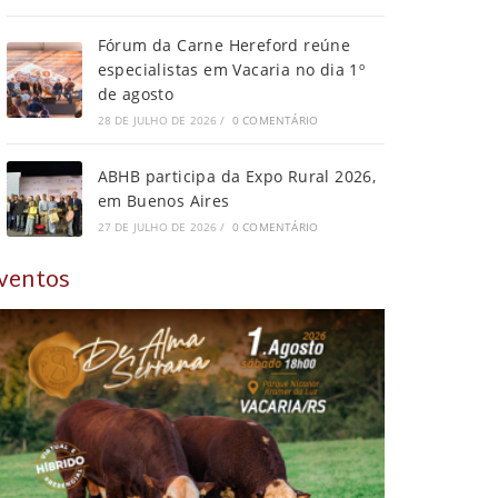
Fórum da Carne Hereford reúne
especialistas em Vacaria no dia 1º
de agosto
28 DE JULHO DE 2026
/
0 COMENTÁRIO
ABHB participa da Expo Rural 2026,
em Buenos Aires
27 DE JULHO DE 2026
/
0 COMENTÁRIO
ventos