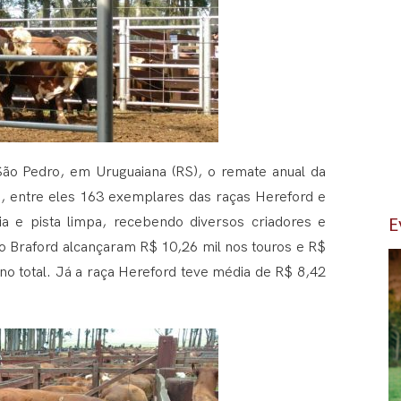
São Pedro, em Uruguaiana (RS), o remate anual da
s, entre eles 163 exemplares das raças Hereford e
E
ia e pista limpa, recebendo diversos criadores e
o Braford alcançaram R$ 10,26 mil nos touros e R$
o total. Já a raça Hereford teve média de R$ 8,42