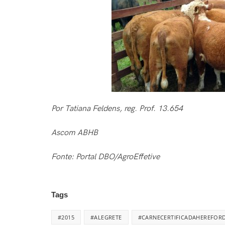
Por Tatiana Feldens, reg. Prof. 13.654
Ascom ABHB
Fonte: Portal DBO/AgroEffetive
Tags
#2015
#ALEGRETE
#CARNECERTIFICADAHEREFOR