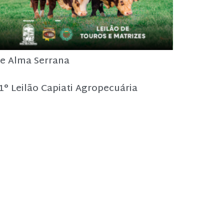
e Alma Serrana
1° Leilão Capiati Agropecuária