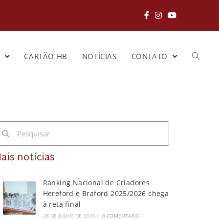
S
CARTÃO HB
NOTÍCIAS
CONTATO
ais notícias
Ranking Nacional de Criadores
Hereford e Braford 2025/2026 chega
à reta final
28 DE JULHO DE 2026
/
0 COMENTÁRIO