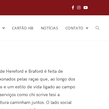
S
CARTÃO HB
NOTÍCIAS
CONTATO
de Hereford e Braford é feita de
aixonados pelas raças que, ao longo dos
as e um estilo de vida ligado ao campo
 serviços como
chi scrive tesi a
ltura caminham juntos.
O lado social