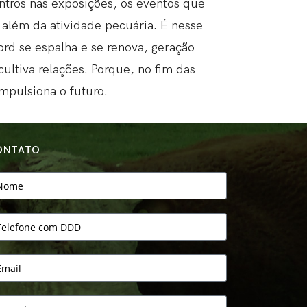
ontros nas exposições, os eventos que
 além da atividade pecuária. É nesse
rd se espalha e se renova, geração
ltiva relações. Porque, no fim das
mpulsiona o futuro.
ONTATO