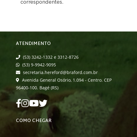
correspondentes.
ATENDIMENTO
(53) 3242-1332 e 3312-8726
(53) 9-9942-9095
secretaria.hereford@braford.com.br
Avenida General Osório, 1.094 - Centro. CEP
96400-100. Bagé (RS)
COMO CHEGAR