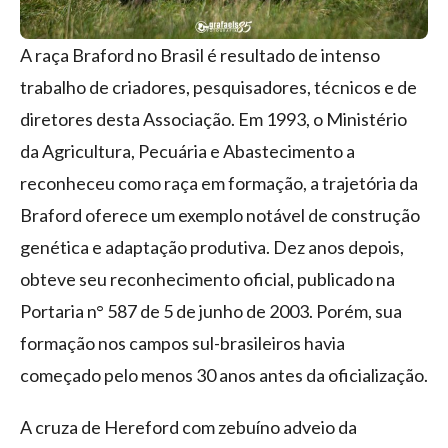
A raça Braford no Brasil é resultado de intenso
trabalho de criadores, pesquisadores, técnicos e de
diretores desta Associação. Em 1993, o Ministério
da Agricultura, Pecuária e Abastecimento a
reconheceu como raça em formação, a trajetória da
Braford oferece um exemplo notável de construção
genética e adaptação produtiva. Dez anos depois,
obteve seu reconhecimento oficial, publicado na
Portaria n° 587 de 5 de junho de 2003. Porém, sua
formação nos campos sul-brasileiros havia
começado pelo menos 30 anos antes da oficialização.
A cruza de Hereford com zebuíno adveio da