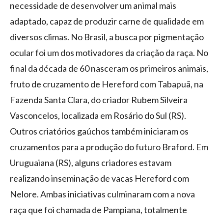
necessidade de desenvolver um animal mais
adaptado, capaz de produzir carne de qualidade em
diversos climas. No Brasil, a busca por pigmentação
ocular foi um dos motivadores da criação da raça. No
final da década de 60 nasceram os primeiros animais,
fruto de cruzamento de Hereford com Tabapuã, na
Fazenda Santa Clara, do criador
R
ubem Silveira
Vasconcelos, localizada
em Rosário do Sul (RS).
Outros criatórios gaúchos também iniciaram os
cruzamentos para a produção do futuro Braford. Em
Uruguaiana (RS), alguns criadores estavam
realizando inseminação de vacas Hereford com
Nelore. Ambas iniciativas culminaram com a nova
raça que foi chamada de Pampiana, totalmente