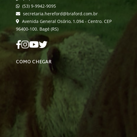
(53) 9-9942-9095
secretaria.hereford@braford.com.br
Avenida General Osório, 1.094 - Centro. CEP
96400-100. Bagé (RS)
COMO CHEGAR