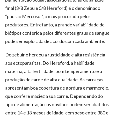
final (3/8 Zebu e 5/8 Hereford) é o denominado
“padrão Mercosul”, o mais procurado pelos
produtores. Entretanto, a grande variabilidade de
biótipos conferida pelos diferentes graus de sangue
pode ser explorada de acordo com cada ambiente.
Do zebuíno herdou a rusticidade e alta resistência
aos ectoparasitas. Do Hereford, a habilidade
materna, alta fertilidade, bom temperamento e a
produção de carne de alta qualidade. As carcaças
apresentam boa cobertura de gordura e marmoreio,
que confere maciez a sua carne. Dependendo do
tipo de alimentação, os novilhos podem ser abatidos
entre 14 e 18 meses de idade, com peso entre 380 e