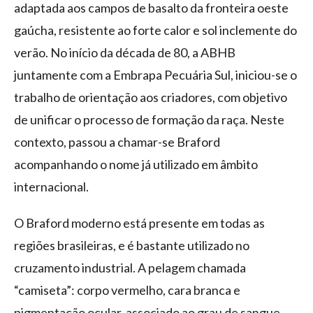
adaptada aos campos de basalto da fronteira oeste
gaúcha, resistente ao forte calor e sol inclemente do
verão. No início da década de 80, a ABHB
juntamente com a Embrapa Pecuária Sul, iniciou-se o
trabalho de orientação aos criadores, com objetivo
de unificar o processo de formação da raça. Neste
contexto, passou a chamar-se Braford
acompanhando o nome já utilizado em âmbito
internacional.
O Braford moderno está presente em todas as
regiões brasileiras, e é bastante utilizado no
cruzamento industrial. A pelagem chamada
“camiseta”: corpo vermelho, cara branca e
pigmentação ocular, associado ao grau de sangue