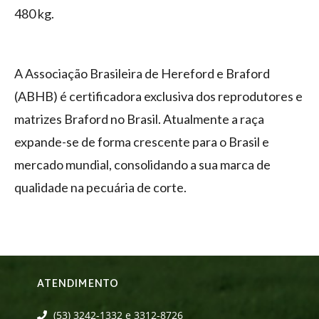
480 kg.
A Associação Brasileira de Hereford e Braford
(ABHB) é certificadora exclusiva dos reprodutores e
matrizes Braford no Brasil. Atualmente a raça
expande-se de forma crescente para o Brasil e
mercado mundial, consolidando a sua marca de
qualidade na pecuária de corte.
ATENDIMENTO
(53) 3242-1332 e 3312-8726