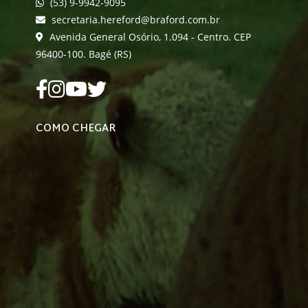
(53) 9-9942-9095
secretaria.hereford@braford.com.br
Avenida General Osório, 1.094 - Centro. CEP
96400-100. Bagé (RS)
COMO CHEGAR