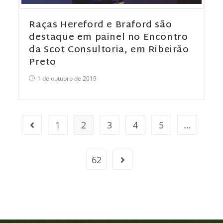
Raças Hereford e Braford são
destaque em painel no Encontro
da Scot Consultoria, em Ribeirão
Preto
1 de outubro de 2019
1
2
3
4
5
…
62