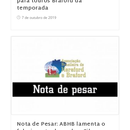
para touros Braford da
temporada
7 de outubro de 2019
Nota de Pesar: ABHB lamenta o