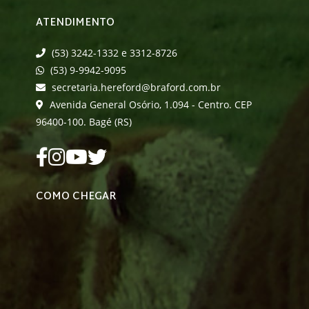
ATENDIMENTO
(53) 3242-1332 e 3312-8726
(53) 9-9942-9095
secretaria.hereford@braford.com.br
Avenida General Osório, 1.094 - Centro. CEP
96400-100. Bagé (RS)
COMO CHEGAR