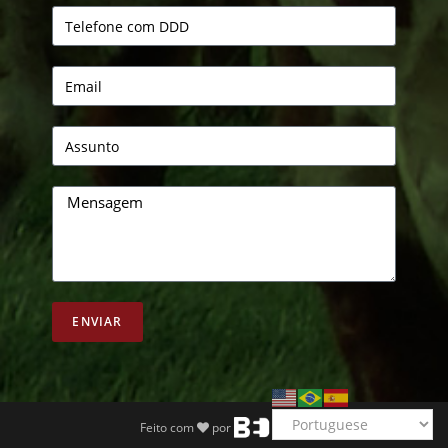
ENVIAR
Feito com
por