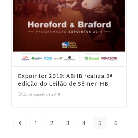
Expointer 2019: ABHB realiza 2ª
edição do Leilão de Sêmen HB
23 de agosto de 2019
1
2
3
4
5
6