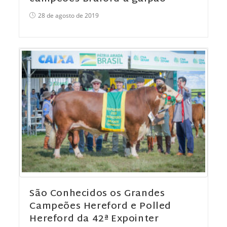
28 de agosto de 2019
São Conhecidos os Grandes
Campeões Hereford e Polled
Hereford da 42ª Expointer