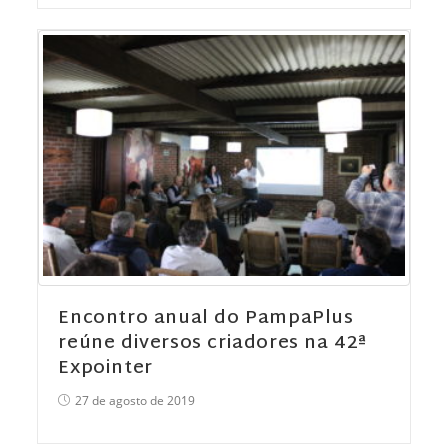
Encontro anual do PampaPlus
reúne diversos criadores na 42ª
Expointer
27 de agosto de 2019