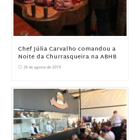
Chef Júlia Carvalho comandou a
Noite da Churrasqueira na ABHB
26 de agosto de 2019