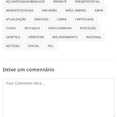
#QUANTOMAISHBMELHOR
#REMATE
#REMATEOFICIAL
#REMATESOFICIAIS
#REUNIÃO
#SÃO GABRIEL
ABHB
ATUALIZAÇÃO
BRAFORD
CARNE
CERTIFICADA
CURSO
DESTAQUE
EXPOLONDRINA
EXPOSIÇÃO
GENETICA
HEREFORD
MELHORAMENTO
NACIONAL
NOTÍCIAS
OFICIAL
PAC
Deixe um comentário