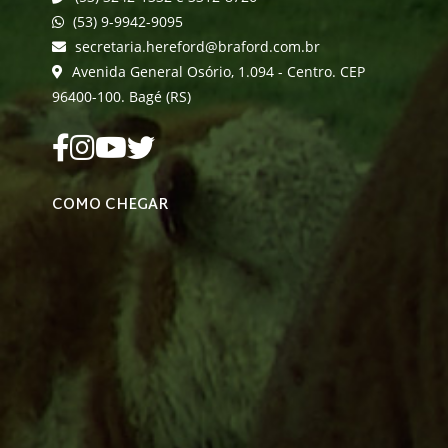
(53) 9-9942-9095
secretaria.hereford@braford.com.br
Avenida General Osório, 1.094 - Centro. CEP
96400-100. Bagé (RS)
COMO CHEGAR