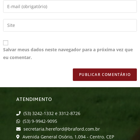
Salvar meus dados neste navegador para a próxima vez que
eu comentar.
ATENDIMENTO
(53) 3242-1332 e 3312-8726
(53) 9-9942-9095
secretaria.hereford@braford.com.br
Avenida General Osório, 1.094 - Centro. CEP