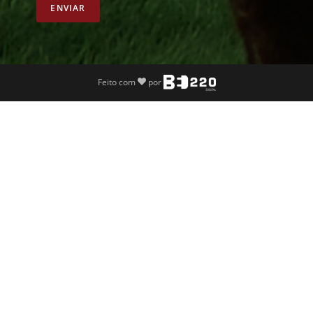
ENVIAR
Feito com
por