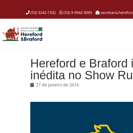
(53) 3242-1332
(53) 9-9942-9095
secretaria.herefo
Hereford e Braford
inédita no Show Ru
27 de janeiro de 2016