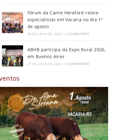
Fórum da Carne Hereford reúne
especialistas em Vacaria no dia 1º
de agosto
28 DE JULHO DE 2026
/
0 COMENTÁRIO
ABHB participa da Expo Rural 2026,
em Buenos Aires
27 DE JULHO DE 2026
/
0 COMENTÁRIO
ventos