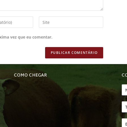
xima vez que eu comentar.
COMO CHEGAR
C