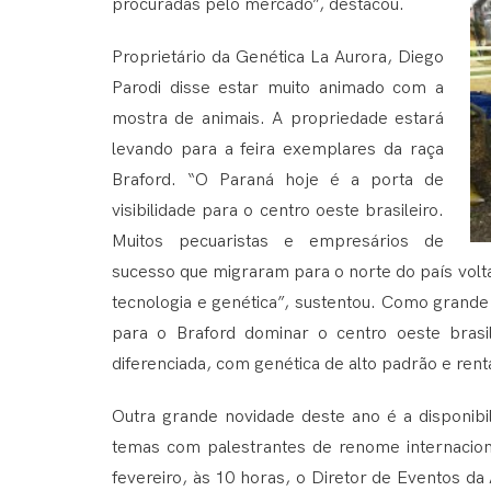
procuradas pelo mercado”, destacou.
Proprietário da Genética La Aurora, Diego
Parodi disse estar muito animado com a
mostra de animais. A propriedade estará
levando para a feira exemplares da raça
Braford. “O Paraná hoje é a porta de
visibilidade para o centro oeste brasileiro.
Muitos pecuaristas e empresários de
sucesso que migraram para o norte do país volt
tecnologia e genética”, sustentou. Como grande 
para o Braford dominar o centro oeste bras
diferenciada, com genética de alto padrão e renta
Outra grande novidade deste ano é a disponibil
temas com palestrantes de renome internacion
fevereiro, às 10 horas, o Diretor de Eventos da