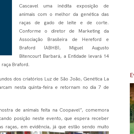
Cascavel uma inédita exposição de
animais com o melhor da genética das
raças de gado de leite e de corte.
Conforme o diretor de Marketing da
Associação Brasileira de Hereford e
Braford (ABHB), Miguel Augusto
Bitencourt Barbará, a Entidade levará 14
a raça Braford.
E
undos dos criatórios Luz de São João, Genética La
rcam nesta quinta-feira e retornam no dia 7 de
mostra de animais feita na Coopavel”, comemora
cando posição neste evento, que espera receber
 as raças, em evidência, já que estão sendo muito