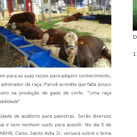
D
1
am para as suas raízes para adquirir conhecimento,
admirador da raça, Parodi acredita que falta pouco
ileiro na produção de gado de corte. “Uma raça
bilidade”.
idade de auditório para palestras. Serão diversos
al e sem nenhum custo para assistir. No dia 5 de
 ABHB, Celso Jaloto Avila Jr. versará sobre o tema