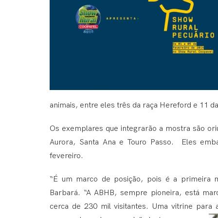
animais, entre eles três da raça Hereford e 11 d
Os exemplares que integrarão a mostra são ori
Aurora, Santa Ana e Touro Passo. Eles emba
fevereiro.
“É um marco de posição, pois é a primeira 
Barbará. “A ABHB, sempre pioneira, está mar
cerca de 230 mil visitantes. Uma vitrine para