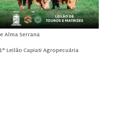
e Alma Serrana
1° Leilão Capiati Agropecuária