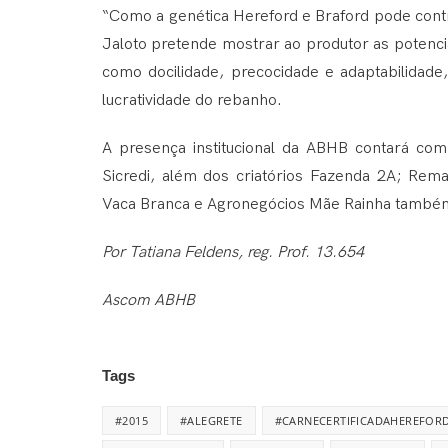
“Como a genética Hereford e Braford pode contri
Jaloto pretende mostrar ao produtor as potencia
como docilidade, precocidade e adaptabilidad
lucratividade do rebanho.
A presença institucional da ABHB contará com
Sicredi, além dos criatórios Fazenda 2A; Re
Vaca Branca e Agronegócios Mãe Rainha também
Por Tatiana Feldens, reg. Prof. 13.654
Ascom ABHB
Tags
#2015
#ALEGRETE
#CARNECERTIFICADAHEREFOR