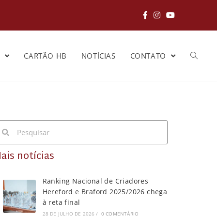
S
CARTÃO HB
NOTÍCIAS
CONTATO
ais notícias
Ranking Nacional de Criadores
Hereford e Braford 2025/2026 chega
à reta final
28 DE JULHO DE 2026
/
0 COMENTÁRIO