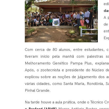
ed
da
A 
de
en
Exp
Com cerca de 80 alunos, entre estudantes, cr
tiveram início pela manhã com palestras 
Melhoramento Genético Pampa Plus, explanad
Após, o zootecnista e presidente do Núcleo de
explicou sobre as noções de julgamento dos a
várias cidades, como Santa Maria, Rondônia, S
Pinhal Grande.
Na tarde houve a aula prática, onde o Técnico C