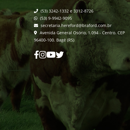
(53) 3242-1332 e 3312-8726
(53) 9-9942-9095
secretaria.hereford@braford.com.br
Avenida General Osório, 1.094 - Centro. CEP
96400-100. Bagé (RS)