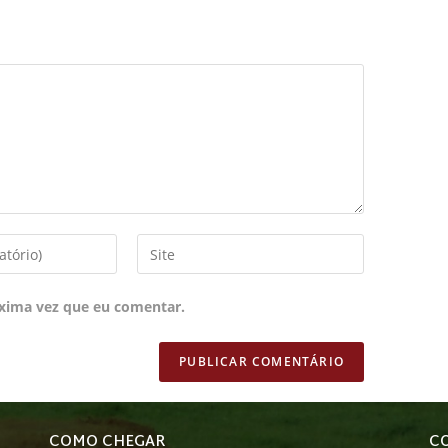
xima vez que eu comentar.
COMO CHEGAR
C