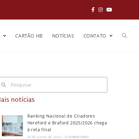
S
CARTÃO HB
NOTÍCIAS
CONTATO
ais notícias
Ranking Nacional de Criadores
Hereford e Braford 2025/2026 chega
à reta final
28 DE JULHO DE 2026
/
0 COMENTÁRIO