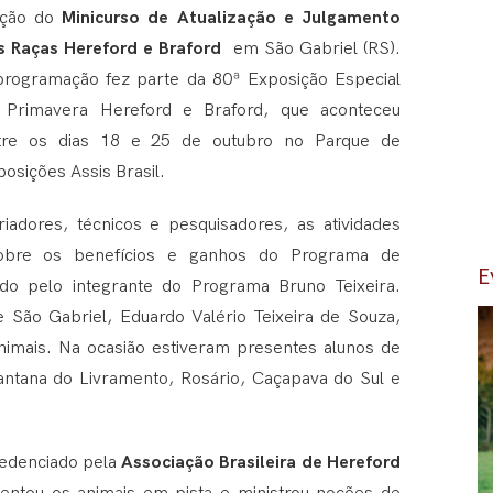
ição do
Minicurso de Atualização e Julgamento
s Raças Hereford e Braford
em São Gabriel (RS).
programação fez parte da 80ª Exposição Especial
 Primavera Hereford e Braford, que aconteceu
tre os dias 18 e 25 de outubro no Parque de
osições Assis Brasil.
iadores, técnicos e pesquisadores, as atividades
sobre os benefícios e ganhos do Programa de
E
o pelo integrante do Programa Bruno Teixeira.
 São Gabriel, Eduardo Valério Teixeira de Souza,
nimais. Na ocasião estiveram presentes alunos de
antana do Livramento, Rosário, Caçapava do Sul e
redenciado pela
Associação Brasileira de Hereford