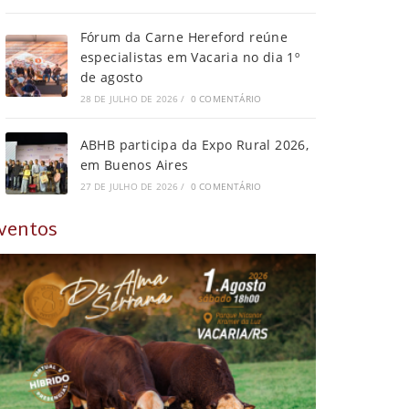
Fórum da Carne Hereford reúne
especialistas em Vacaria no dia 1º
de agosto
28 DE JULHO DE 2026
/
0 COMENTÁRIO
ABHB participa da Expo Rural 2026,
em Buenos Aires
27 DE JULHO DE 2026
/
0 COMENTÁRIO
ventos