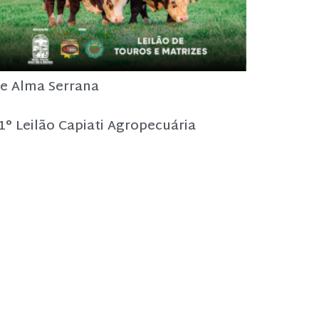
e Alma Serrana
1° Leilão Capiati Agropecuária