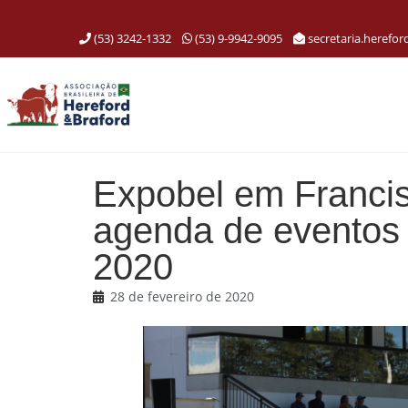
(53) 3242-1332
(53) 9-9942-9095
secretaria.herefo
Expobel em Francis
agenda de eventos 
2020
28 de fevereiro de 2020