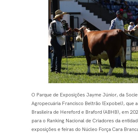
O Parque de Exposições Jayme Júnior, da Socie
Agropecuária Francisco Beltrão (Expobel), que ab
Brasileira de Hereford e Braford (ABHB), em 202
para o Ranking Nacional de Criadores da entida
exposições e feiras do Núcleo Força Cara Bran