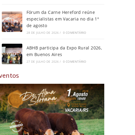
Fórum da Carne Hereford reúne
especialistas em Vacaria no dia 1º
de agosto
28 DE JULHO DE 2026
/
0 COMENTÁRIO
ABHB participa da Expo Rural 2026,
em Buenos Aires
27 DE JULHO DE 2026
/
0 COMENTÁRIO
ventos