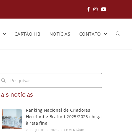
S
CARTÃO HB
NOTÍCIAS
CONTATO
ais notícias
Ranking Nacional de Criadores
Hereford e Braford 2025/2026 chega
à reta final
28 DE JULHO DE 2026
/
0 COMENTÁRIO