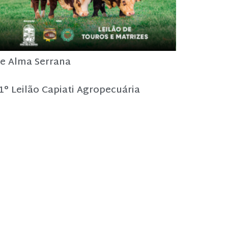
e Alma Serrana
1° Leilão Capiati Agropecuária