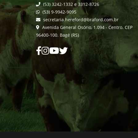
(53) 3242-1332 e 3312-8726
(53) 9-9942-9095
secretaria.hereford@braford.com.br
Avenida General Osório, 1.094 - Centro. CEP
96400-100. Bagé (RS)