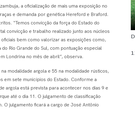
ambuja, a oficialização de mais uma exposição no
raças e demanda por genética Hereford e Braford.
itos. “Temos convicção da força do Estado do
tal convicção e trabalho realizado junto aos núcleos
D
 oficiais bem como valorizar as exposições como,
a do Rio Grande do Sul, com pontuação especial
1
 em Londrina no mês de abril”, observa.
 na modalidade argola e 55 na modalidade rústicos,
dos em sete municípios do Estado. Conforme a
 argola está prevista para acontecer nos dias 9 e
que até o dia 11. O julgamento de classificação
9h. O julgamento ficará a cargo de José Antônio