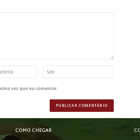
xima vez que eu comentar.
COMO CHEGAR
C