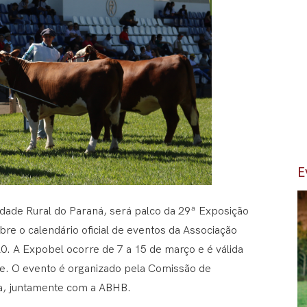
E
dade Rural do Paraná, será palco da 29ª Exposição
re o calendário oficial de eventos da Associação
0. A Expobel ocorre de 7 a 15 de março e é válida
de. O evento é organizado pela Comissão de
ca, juntamente com a ABHB.