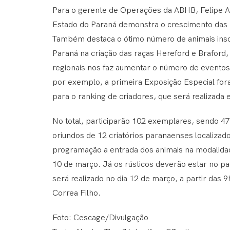
Para o gerente de Operações da ABHB, Felipe Az
Estado do Paraná demonstra o crescimento das 
Também destaca o ótimo número de animais inscr
Paraná na criação das raças Hereford e Braford, 
regionais nos faz aumentar o número de eventos
por exemplo, a primeira Exposição Especial for
para o ranking de criadores, que será realizada
No total, participarão 102 exemplares, sendo 47
oriundos de 12 criatórios paranaenses localiza
programação a entrada dos animais na modalidade
10 de março. Já os rústicos deverão estar no par
será realizado no dia 12 de março, a partir das 
Correa Filho.
Foto: Cescage/Divulgação