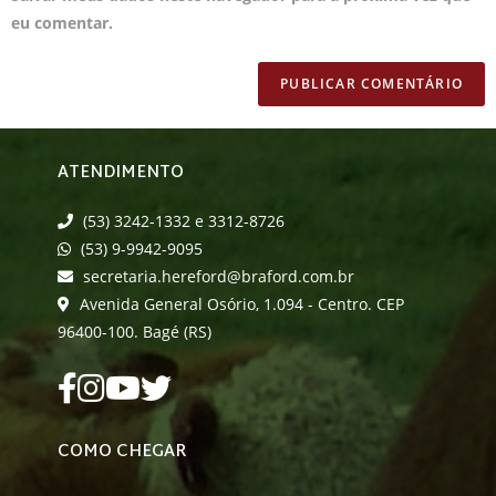
eu comentar.
ATENDIMENTO
(53) 3242-1332 e 3312-8726
(53) 9-9942-9095
secretaria.hereford@braford.com.br
Avenida General Osório, 1.094 - Centro. CEP
96400-100. Bagé (RS)
COMO CHEGAR