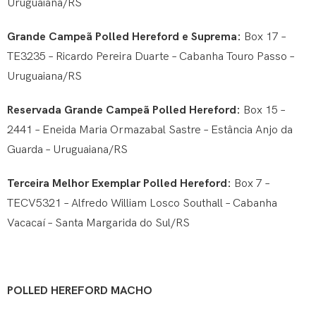
Uruguaiana/RS
Grande Campeã Polled Hereford e Suprema:
Box 17 –
TE3235 – Ricardo Pereira Duarte – Cabanha Touro Passo –
Uruguaiana/RS
Reservada Grande Campeã Polled Hereford:
Box 15 –
2441 – Eneida Maria Ormazabal Sastre – Estância Anjo da
Guarda – Uruguaiana/RS
Terceira Melhor Exemplar Polled Hereford:
Box 7 –
TECV5321 – Alfredo William Losco Southall – Cabanha
Vacacaí – Santa Margarida do Sul/RS
POLLED HEREFORD MACHO