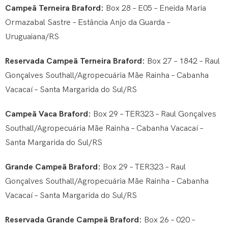
Campeã Terneira Braford:
Box 28 – E05 – Eneida Maria
Ormazabal Sastre – Estância Anjo da Guarda –
Uruguaiana/RS
Reservada Campeã Terneira Braford:
Box 27 – 1842 – Raul
Gonçalves Southall/Agropecuária Mãe Rainha – Cabanha
Vacacaí – Santa Margarida do Sul/RS
Campeã Vaca Braford:
Box 29 – TER323 – Raul Gonçalves
Southall/Agropecuária Mãe Rainha – Cabanha Vacacaí –
Santa Margarida do Sul/RS
Grande Campeã Braford:
Box 29 – TER323 – Raul
Gonçalves Southall/Agropecuária Mãe Rainha – Cabanha
Vacacaí – Santa Margarida do Sul/RS
Reservada Grande Campeã Braford:
Box 26 – 020 –