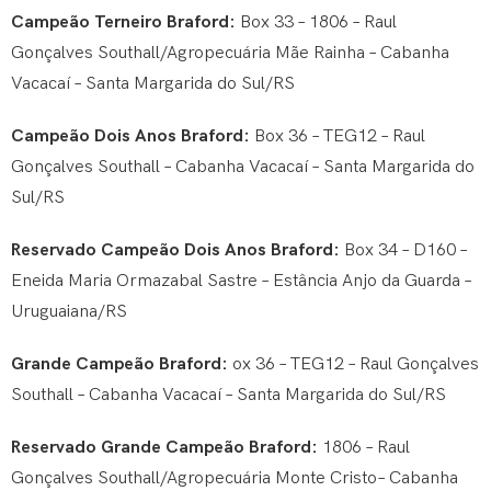
Campeão Terneiro Braford:
Box 33 – 1806 – Raul
Gonçalves Southall/Agropecuária Mãe Rainha – Cabanha
Vacacaí – Santa Margarida do Sul/RS
Campeão Dois Anos Braford:
Box 36 – TEG12 – Raul
Gonçalves Southall – Cabanha Vacacaí – Santa Margarida do
Sul/RS
Reservado Campeão Dois Anos Braford:
Box 34 – D160 –
Eneida Maria Ormazabal Sastre – Estância Anjo da Guarda –
Uruguaiana/RS
Grande Campeão Braford:
ox 36 – TEG12 – Raul Gonçalves
Southall – Cabanha Vacacaí – Santa Margarida do Sul/RS
Reservado Grande Campeão Braford:
1806 – Raul
Gonçalves Southall/Agropecuária Monte Cristo– Cabanha