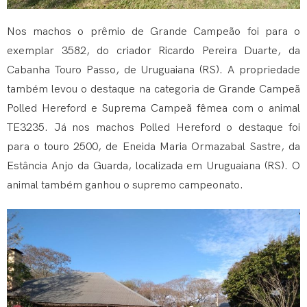
Nos machos o prêmio de Grande Campeão foi para o
exemplar 3582, do criador Ricardo Pereira Duarte, da
Cabanha Touro Passo, de Uruguaiana (RS). A propriedade
também levou o destaque na categoria de Grande Campeã
Polled Hereford e Suprema Campeã fêmea com o animal
TE3235. Já nos machos Polled Hereford o destaque foi
para o touro 2500, de Eneida Maria Ormazabal Sastre, da
Estância Anjo da Guarda, localizada em Uruguaiana (RS). O
animal também ganhou o supremo campeonato.