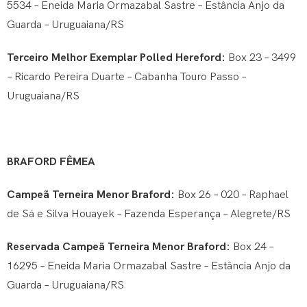
5534 – Eneida Maria Ormazabal Sastre – Estância Anjo da
Guarda – Uruguaiana/RS
Terceiro Melhor Exemplar Polled Hereford:
Box 23 – 3499
– Ricardo Pereira Duarte – Cabanha Touro Passo –
Uruguaiana/RS
BRAFORD FÊMEA
Campeã Terneira Menor Braford:
Box 26 – 020 – Raphael
de Sá e Silva Houayek – Fazenda Esperança – Alegrete/RS
Reservada Campeã Terneira Menor Braford:
Box 24 –
16295 – Eneida Maria Ormazabal Sastre – Estância Anjo da
Guarda – Uruguaiana/RS