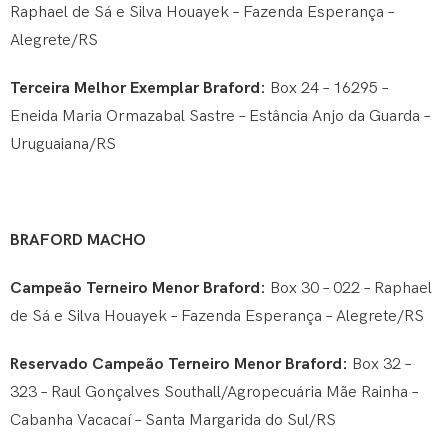
Raphael de Sá e Silva Houayek – Fazenda Esperança –
Alegrete/RS
Terceira Melhor Exemplar Braford:
Box 24 – 16295 –
Eneida Maria Ormazabal Sastre – Estância Anjo da Guarda –
Uruguaiana/RS
BRAFORD MACHO
Campeão Terneiro Menor Braford:
Box 30 – 022 – Raphael
de Sá e Silva Houayek – Fazenda Esperança – Alegrete/RS
Reservado Campeão Terneiro Menor Braford:
Box 32 –
323 – Raul Gonçalves Southall/Agropecuária Mãe Rainha –
Cabanha Vacacaí – Santa Margarida do Sul/RS