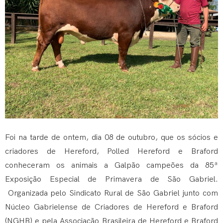
Foi na tarde de ontem, dia 08 de outubro, que os sócios e
criadores de Hereford, Polled Hereford e Braford
conheceram os animais a Galpão campeões da 85ª
Exposição Especial de Primavera de São Gabriel.
Organizada pelo Sindicato Rural de São Gabriel junto com
Núcleo Gabrielense de Criadores de Hereford e Braford
(NGHB) e pela Associação Brasileira de Hereford e Braford