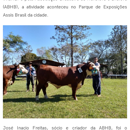
(ABHB), a atividade aconteceu no Parque de Exposições
Assis Brasil da cidade.
José Inacio Freitas, sócio e criador da ABHB, foi o