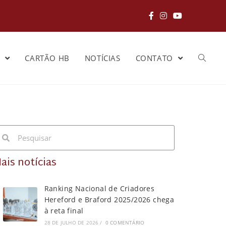
S
CARTÃO HB
NOTÍCIAS
CONTATO
ais notícias
Ranking Nacional de Criadores
Hereford e Braford 2025/2026 chega
à reta final
28 DE JULHO DE 2026
/
0 COMENTÁRIO