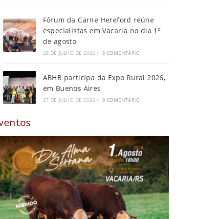
Fórum da Carne Hereford reúne
especialistas em Vacaria no dia 1º
de agosto
28 DE JULHO DE 2026
/
0 COMENTÁRIO
ABHB participa da Expo Rural 2026,
em Buenos Aires
27 DE JULHO DE 2026
/
0 COMENTÁRIO
ventos