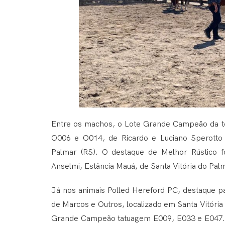
Entre os machos, o Lote Grande Campeão da t
O006 e O014, de Ricardo e Luciano Sperotto 
Palmar (RS). O destaque de Melhor Rústico f
Anselmi, Estância Mauá, de Santa Vitória do Palm
Já nos animais Polled Hereford PC, destaque p
de Marcos e Outros, localizado em Santa Vitóri
Grande Campeão tatuagem E009, E033 e E047.