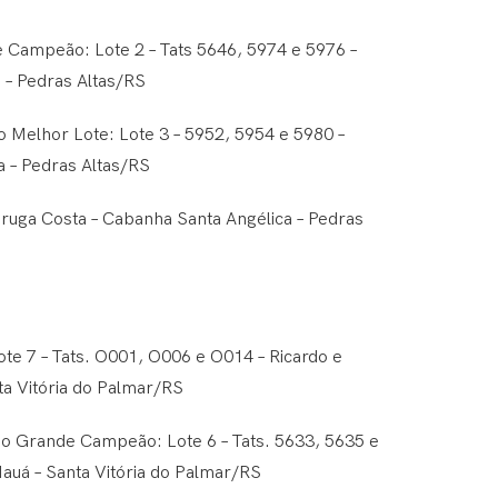
ampeão: Lote 2 – Tats 5646, 5974 e 5976 –
 – Pedras Altas/RS
Melhor Lote: Lote 3 – 5952, 5954 e 5980 –
 – Pedras Altas/RS
druga Costa – Cabanha Santa Angélica – Pedras
e 7 – Tats. O001, O006 e O014 – Ricardo e
ta Vitória do Palmar/RS
 Grande Campeão: Lote 6 – Tats. 5633, 5635 e
Mauá – Santa Vitória do Palmar/RS