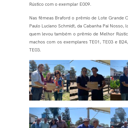
Rústico com o exemplar E009.
Nas fêmeas Braford o prêmio de Lote Grande C
Paulo Luciano Schmidt, da Cabanha Pai Nosso, l
quem levou também o prêmio de Melhor Rústi
machos com os exemplares TE01, TE03 e B24, e
TE03.