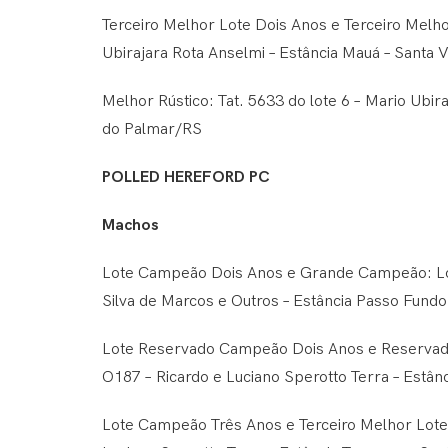
Terceiro Melhor Lote Dois Anos e Terceiro Melho
Ubirajara Rota Anselmi – Estância Mauá – Santa 
Melhor Rústico: Tat. 5633 do lote 6 – Mario Ubira
do Palmar/RS
POLLED HEREFORD PC
Machos
Lote Campeão Dois Anos e Grande Campeão: Lot
Silva de Marcos e Outros – Estância Passo Fundo
Lote Reservado Campeão Dois Anos e Reservad
O187 – Ricardo e Luciano Sperotto Terra – Estân
Lote Campeão Três Anos e Terceiro Melhor Lote: