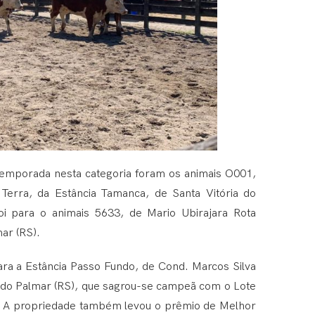
emporada nesta categoria foram os animais O001,
Terra, da Estância Tamanca, de Santa Vitória do
oi para o animais 5633, de Mario Ubirajara Rota
ar (RS).
ara a Estância Passo Fundo, de Cond. Marcos Silva
a do Palmar (RS), que sagrou-se campeã com o Lote
 A propriedade também levou o prêmio de Melhor