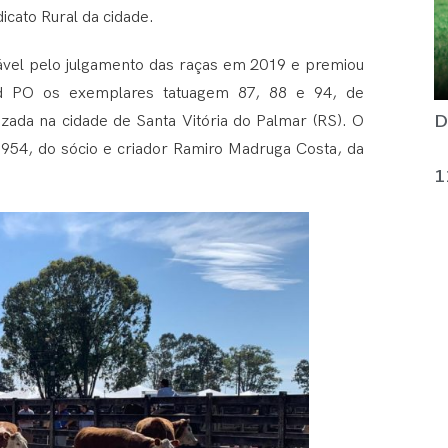
cato Rural da cidade.
sável pelo julgamento das raças em 2019 e premiou
d PO os exemplares tatuagem 87, 88 e 94, de
D
izada na cidade de Santa Vitória do Palmar (RS). O
5954, do sócio e criador Ramiro Madruga Costa, da
1