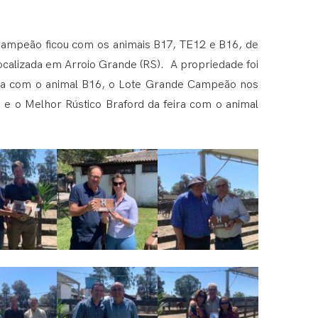
ampeão ficou com os animais B17, TE12 e B16, de
ocalizada em Arroio Grande (RS). A propriedade foi
ca com o animal B16, o Lote Grande Campeão nos
 o Melhor Rústico Braford da feira com o animal