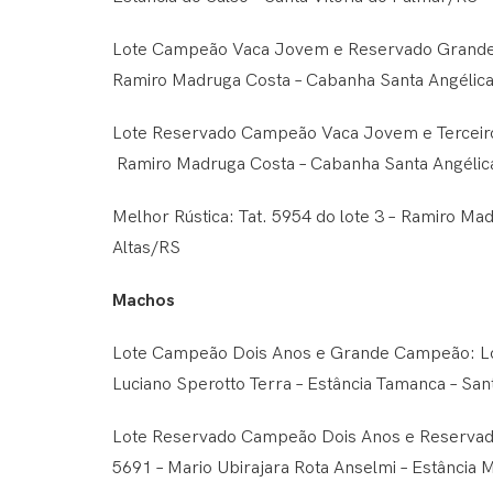
Lote Campeão Vaca Jovem e Reservado Grande C
Ramiro Madruga Costa – Cabanha Santa Angélica
Lote Reservado Campeão Vaca Jovem e Terceiro 
Ramiro Madruga Costa – Cabanha Santa Angélica
Melhor Rústica: Tat. 5954 do lote 3 – Ramiro Ma
Altas/RS
Machos
Lote Campeão Dois Anos e Grande Campeão: Lot
Luciano Sperotto Terra – Estância Tamanca – San
Lote Reservado Campeão Dois Anos e Reservado
5691 – Mario Ubirajara Rota Anselmi – Estância 