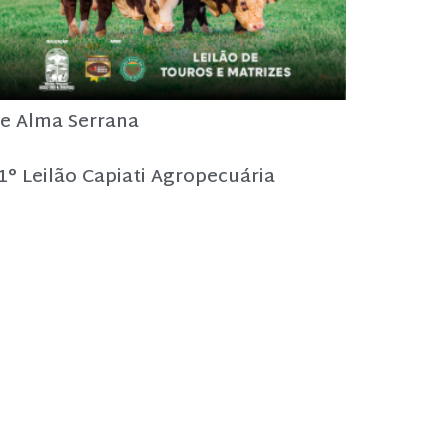
e Alma Serrana
1° Leilão Capiati Agropecuária