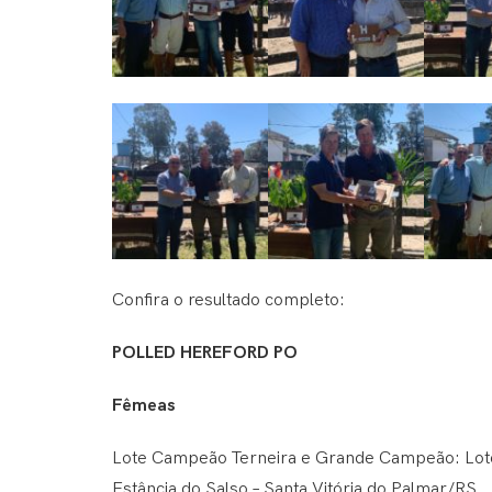
Confira o resultado completo:
POLLED HEREFORD PO
Fêmeas
Lote Campeão Terneira e Grande Campeão: Lote 1
Estância do Salso – Santa Vitória do Palmar/RS