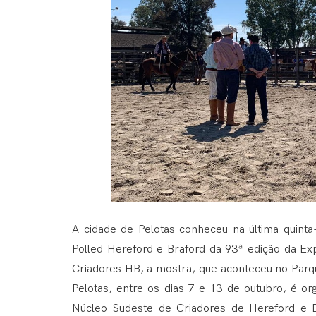
A cidade de Pelotas conheceu na última quinta
Polled Hereford e Braford da 93ª edição da Exp
Criadores HB, a mostra, que aconteceu no Parq
Pelotas, entre os dias 7 e 13 de outubro, é o
Núcleo Sudeste de Criadores de Hereford e Br