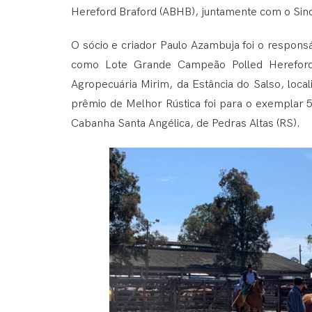
Hereford Braford (ABHB), juntamente com o Sindi
O sócio e criador Paulo Azambuja foi o respon
como Lote Grande Campeão Polled Herefor
Agropecuária Mirim, da Estância do Salso, local
prêmio de Melhor Rústica foi para o exemplar 
Cabanha Santa Angélica, de Pedras Altas (RS).