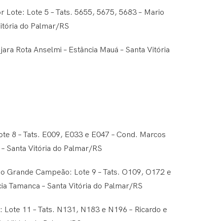
r Lote: Lote 5 – Tats. 5655, 5675, 5683 – Mario
Vitória do Palmar/RS
jara Rota Anselmi – Estância Mauá – Santa Vitória
e 8 – Tats. E009, E033 e E047 – Cond. Marcos
 – Santa Vitória do Palmar/RS
o Grande Campeão: Lote 9 – Tats. O109, O172 e
cia Tamanca – Santa Vitória do Palmar/RS
 Lote 11 – Tats. N131, N183 e N196 – Ricardo e