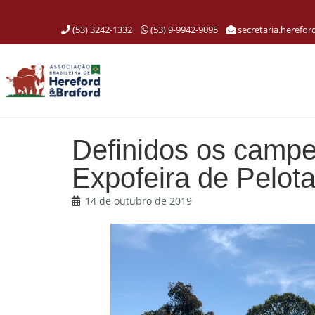
(53) 3242-1332
(53) 9-9942-9095
secretaria.herefo
Definidos os campe
Expofeira de Pelot
14 de outubro de 2019