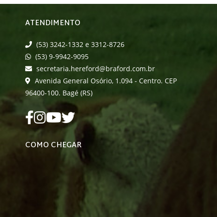
ATENDIMENTO
(53) 3242-1332 e 3312-8726
(53) 9-9942-9095
secretaria.hereford@braford.com.br
Avenida General Osório, 1.094 - Centro. CEP
96400-100. Bagé (RS)
COMO CHEGAR