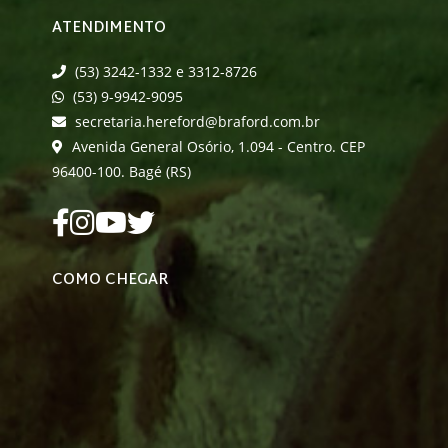
ATENDIMENTO
(53) 3242-1332 e 3312-8726
(53) 9-9942-9095
secretaria.hereford@braford.com.br
Avenida General Osório, 1.094 - Centro. CEP
96400-100. Bagé (RS)
COMO CHEGAR