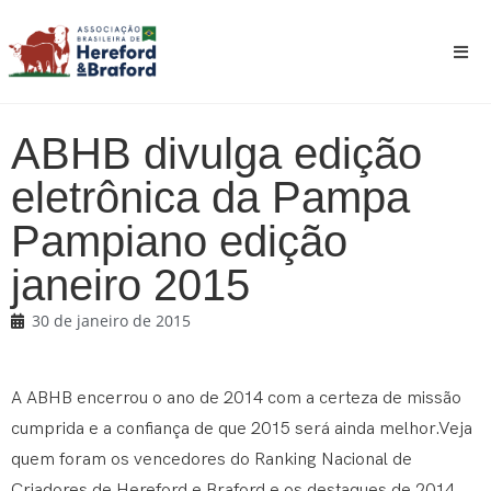
ABHB divulga edição
eletrônica da Pampa
Pampiano edição
janeiro 2015
30 de janeiro de 2015
A ABHB encerrou o ano de 2014 com a certeza de missão
cumprida e a confiança de que 2015 será ainda melhor.Veja
quem foram os vencedores do Ranking Nacional de
Criadores de Hereford e Braford e os destaques de 2014.