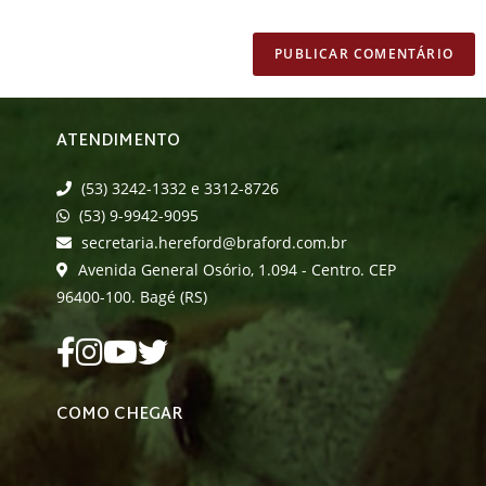
ATENDIMENTO
(53) 3242-1332 e 3312-8726
(53) 9-9942-9095
secretaria.hereford@braford.com.br
Avenida General Osório, 1.094 - Centro. CEP
96400-100. Bagé (RS)
COMO CHEGAR