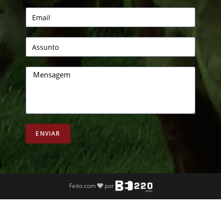
ENVIAR
Feito com
por