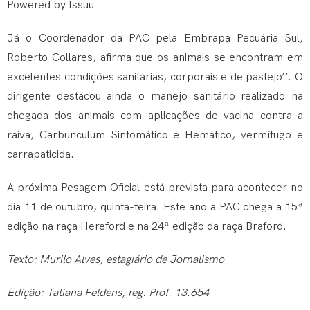
Powered by
Issuu
Já o Coordenador da PAC pela Embrapa Pecuária Sul,
Roberto Collares, afirma que os animais se encontram em
excelentes condições sanitárias, corporais e de pastejo’’. O
dirigente destacou ainda o manejo sanitário realizado na
chegada dos animais com aplicações de vacina contra a
raiva, Carbunculum Sintomático e Hemático, vermífugo e
carrapaticida.
A próxima Pesagem Oficial está prevista para acontecer no
dia 11 de outubro, quinta-feira. Este ano a PAC chega a 15ª
edição na raça Hereford e na 24ª edição da raça Braford.
Texto: Murilo Alves, estagiário de Jornalismo
Edição: Tatiana Feldens, reg. Prof. 13.654