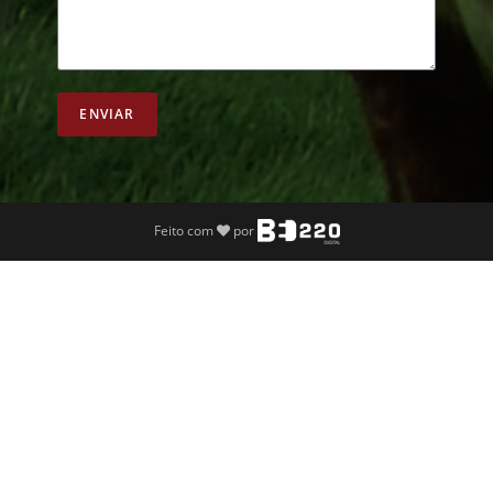
ENVIAR
Feito com
por