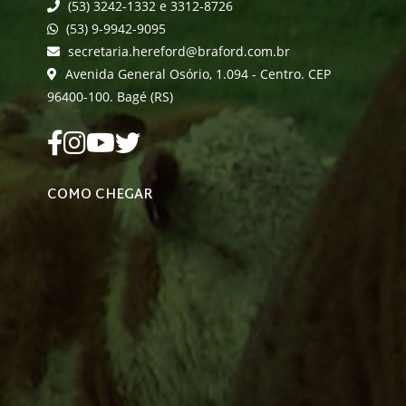
(53) 3242-1332 e 3312-8726
(53) 9-9942-9095
secretaria.hereford@braford.com.br
Avenida General Osório, 1.094 - Centro. CEP
96400-100. Bagé (RS)
COMO CHEGAR