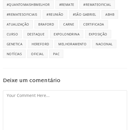
#QUANTOMAISHBMELHOR
#REMATE
#REMATEOFICIAL
#REMATESOFICIAIS
#REUNIÃO
#SÃO GABRIEL
ABHB
ATUALIZAÇÃO
BRAFORD
CARNE
CERTIFICADA
CURSO
DESTAQUE
EXPOLONDRINA
EXPOSIÇÃO
GENETICA
HEREFORD
MELHORAMENTO
NACIONAL
NOTÍCIAS
OFICIAL
PAC
Deixe um comentário