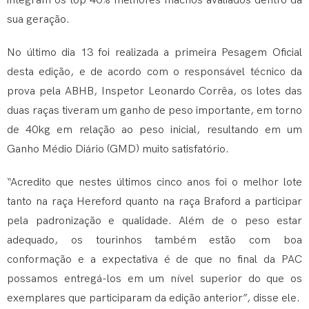
integram os top 40% melhores machos avaliados dentro da
sua geração.
No último dia 13 foi realizada a primeira Pesagem Oficial
desta edição, e de acordo com o responsável técnico da
prova pela ABHB, Inspetor Leonardo Corrêa, os lotes das
duas raças tiveram um ganho de peso importante, em torno
de 40kg em relação ao peso inicial, resultando em um
Ganho Médio Diário (GMD) muito satisfatório.
“Acredito que nestes últimos cinco anos foi o melhor lote
tanto na raça Hereford quanto na raça Braford a participar
pela padronização e qualidade. Além de o peso estar
adequado, os tourinhos também estão com boa
conformação e a expectativa é de que no final da PAC
possamos entregá-los em um nível superior do que os
exemplares que participaram da edição anterior”, disse ele.