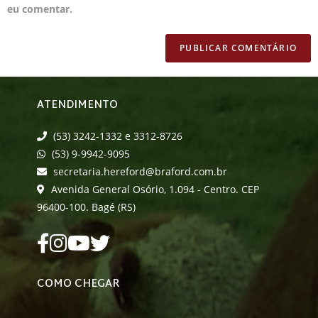
eu comentar.
ATENDIMENTO
(53) 3242-1332 e 3312-8726
(53) 9-9942-9095
secretaria.hereford@braford.com.br
Avenida General Osório, 1.094 - Centro. CEP
96400-100. Bagé (RS)
COMO CHEGAR