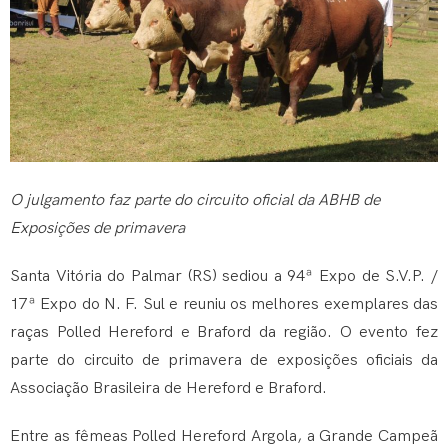
O julgamento faz parte do circuito oficial da ABHB de
Exposições de primavera
Santa Vitória do Palmar (RS) sediou a 94ª Expo de S.V.P. /
17ª Expo do N. F. Sul e reuniu os melhores exemplares das
raças Polled Hereford e Braford da região. O evento fez
parte do circuito de primavera de exposições oficiais da
Associação Brasileira de Hereford e Braford.
Entre as fêmeas Polled Hereford Argola, a Grande Campeã