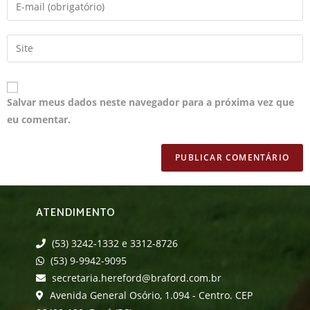
Salvar meus dados neste navegador para a próxima vez que
eu comentar.
ATENDIMENTO
(53) 3242-1332 e 3312-8726
(53) 9-9942-9095
secretaria.hereford@braford.com.br
Avenida General Osório, 1.094 - Centro. CEP