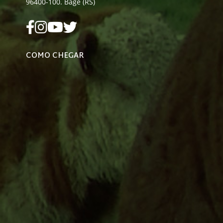
96400-100. Bagé (RS)
COMO CHEGAR