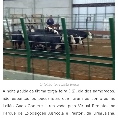
O leilão teve pista limpa
A noite gélida da última terça-feira (12), dia dos namorados,
não espantou os pecuaristas que foram às compras no
Leilão Gado Comercial realizado pela Virtual Remates no
Parque de Exposições Agrícola e Pastoril de Uruguaiana.