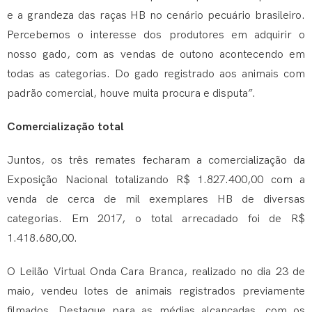
e a grandeza das raças HB no cenário pecuário brasileiro.
Percebemos o interesse dos produtores em adquirir o
nosso gado, com as vendas de outono acontecendo em
todas as categorias. Do gado registrado aos animais com
padrão comercial, houve muita procura e disputa”.
Comercialização total
Juntos, os três remates fecharam a comercialização da
Exposição Nacional totalizando R$ 1.827.400,00 com a
venda de cerca de mil exemplares HB de diversas
categorias. Em 2017, o total arrecadado foi de R$
1.418.680,00.
O Leilão Virtual Onda Cara Branca, realizado no dia 23 de
maio, vendeu lotes de animais registrados previamente
filmados. Destaque para as médias alcançadas, com os