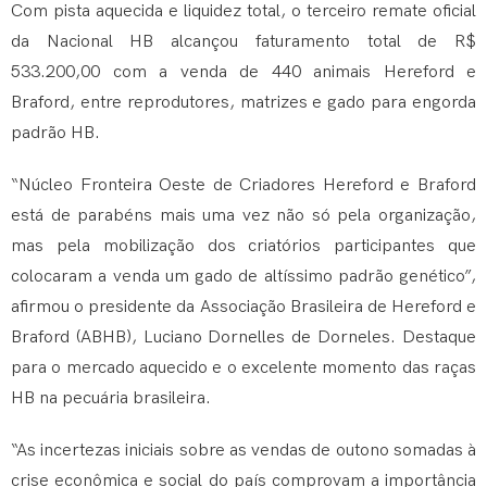
Com pista aquecida e liquidez total, o terceiro remate oficial
da Nacional HB alcançou faturamento total de R$
533.200,00 com a venda de 440 animais Hereford e
Braford, entre reprodutores, matrizes e gado para engorda
padrão HB.
“Núcleo Fronteira Oeste de Criadores Hereford e Braford
está de parabéns mais uma vez não só pela organização,
mas pela mobilização dos criatórios participantes que
colocaram a venda um gado de altíssimo padrão genético”,
afirmou o presidente da Associação Brasileira de Hereford e
Braford (ABHB), Luciano Dornelles de Dorneles. Destaque
para o mercado aquecido e o excelente momento das raças
HB na pecuária brasileira.
“As incertezas iniciais sobre as vendas de outono somadas à
crise econômica e social do país comprovam a importância