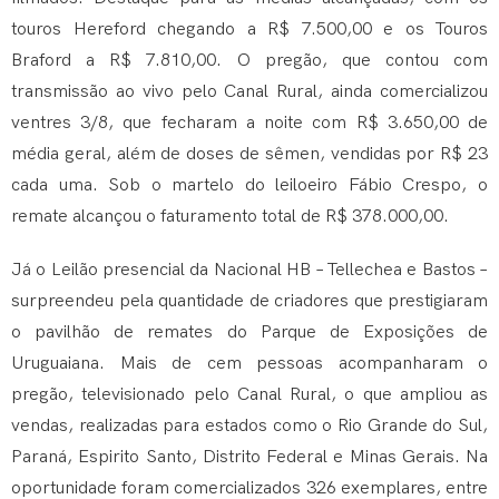
touros Hereford chegando a R$ 7.500,00 e os Touros
Braford a R$ 7.810,00. O pregão, que contou com
transmissão ao vivo pelo Canal Rural, ainda comercializou
ventres 3/8, que fecharam a noite com R$ 3.650,00 de
média geral, além de doses de sêmen, vendidas por R$ 23
cada uma. Sob o martelo do leiloeiro Fábio Crespo, o
remate alcançou o faturamento total de R$ 378.000,00.
Já o Leilão presencial da Nacional HB – Tellechea e Bastos –
surpreendeu pela quantidade de criadores que prestigiaram
o pavilhão de remates do Parque de Exposições de
Uruguaiana. Mais de cem pessoas acompanharam o
pregão, televisionado pelo Canal Rural, o que ampliou as
vendas, realizadas para estados como o Rio Grande do Sul,
Paraná, Espirito Santo, Distrito Federal e Minas Gerais. Na
oportunidade foram comercializados 326 exemplares, entre