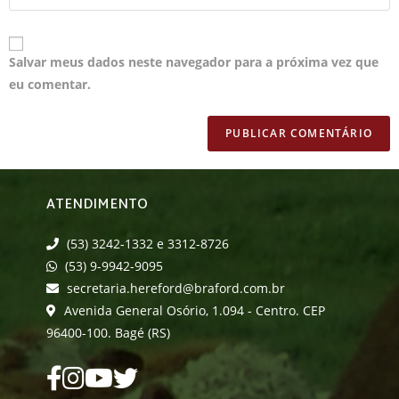
Salvar meus dados neste navegador para a próxima vez que
eu comentar.
ATENDIMENTO
(53) 3242-1332 e 3312-8726
(53) 9-9942-9095
secretaria.hereford@braford.com.br
Avenida General Osório, 1.094 - Centro. CEP
96400-100. Bagé (RS)