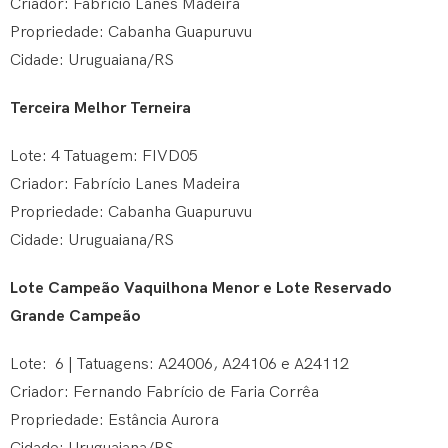
Criador: Fabrício Lanes Madeira
Propriedade: Cabanha Guapuruvu
Cidade: Uruguaiana/RS
Terceira Melhor Terneira
Lote: 4 Tatuagem: FIVD05
Criador: Fabrício Lanes Madeira
Propriedade: Cabanha Guapuruvu
Cidade: Uruguaiana/RS
Lote Campeão Vaquilhona Menor e Lote Reservado
Grande Campeão
Lote: 6 | Tatuagens: A24006, A24106 e A24112
Criador: Fernando Fabrício de Faria Corrêa
Propriedade: Estância Aurora