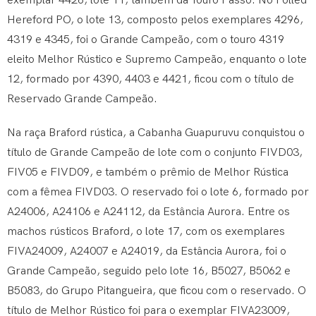
exemplar 4426, lote 11, também da Touro Passo. No Polled
Hereford PO, o lote 13, composto pelos exemplares 4296,
4319 e 4345, foi o Grande Campeão, com o touro 4319
eleito Melhor Rústico e Supremo Campeão, enquanto o lote
12, formado por 4390, 4403 e 4421, ficou com o título de
Reservado Grande Campeão.
Na raça Braford rústica, a Cabanha Guapuruvu conquistou o
título de Grande Campeão de lote com o conjunto FIVD03,
FIV05 e FIVD09, e também o prêmio de Melhor Rústica
com a fêmea FIVD03. O reservado foi o lote 6, formado por
A24006, A24106 e A24112, da Estância Aurora. Entre os
machos rústicos Braford, o lote 17, com os exemplares
FIVA24009, A24007 e A24019, da Estância Aurora, foi o
Grande Campeão, seguido pelo lote 16, B5027, B5062 e
B5083, do Grupo Pitangueira, que ficou com o reservado. O
título de Melhor Rústico foi para o exemplar FIVA23009,