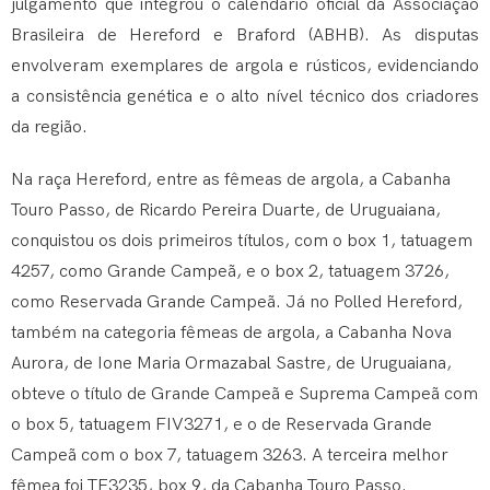
julgamento que integrou o calendário oficial da Associação
Brasileira de Hereford e Braford (ABHB). As disputas
envolveram exemplares de argola e rústicos, evidenciando
a consistência genética e o alto nível técnico dos criadores
da região.
Na raça Hereford, entre as fêmeas de argola, a Cabanha
Touro Passo, de Ricardo Pereira Duarte, de Uruguaiana,
conquistou os dois primeiros títulos, com o box 1, tatuagem
4257, como Grande Campeã, e o box 2, tatuagem 3726,
como Reservada Grande Campeã. Já no Polled Hereford,
também na categoria fêmeas de argola, a Cabanha Nova
Aurora, de Ione Maria Ormazabal Sastre, de Uruguaiana,
obteve o título de Grande Campeã e Suprema Campeã com
o box 5, tatuagem FIV3271, e o de Reservada Grande
Campeã com o box 7, tatuagem 3263. A terceira melhor
fêmea foi TE3235, box 9, da Cabanha Touro Passo.