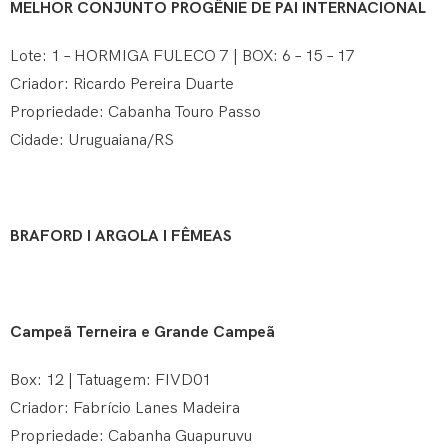
MELHOR CONJUNTO PROGÊNIE DE PAI INTERNACIONAL
Lote: 1 – HORMIGA FULECO 7 | BOX: 6 – 15 – 17
Criador: Ricardo Pereira Duarte
Propriedade: Cabanha Touro Passo
Cidade: Uruguaiana/RS
BRAFORD I ARGOLA I FÊMEAS
Campeã Terneira e Grande Campeã
Box: 12 | Tatuagem: FIVD01
Criador: Fabrício Lanes Madeira
Propriedade: Cabanha Guapuruvu