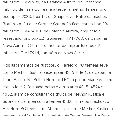
tatuagem FIV20235, da Estância Aurora, de Fernando
Fabrício de Faria Corrêa, e a terceira melhor fêmea foi o
exemplar 2033, box 14, da Guapuruvu. Entre os machos
Braford, o título de Grande Campeão ficou com o box 20,
tatuagem FIVA24001, da Estância Aurora, enquanto o
reservado foi o box 22, tatuagem FIV17780, da Cabanha
Nova Aurora. O terceiro melhor exemplar foi o box 21,
tatuagem FIV17914, também da Nova Aurora.
Nos julgamentos de rústicos, o Hereford PO fêmeas teve
como Melhor Rústica o exemplar 4326, lote 1, da Cabanha
Touro Passo. No Polled Hereford PO, a propriedade venceu
com o lote 2, formado pelos exemplares 4515, 4524 e
4532, além de conquistar os títulos de Melhor Rústica e
Suprema Campeã com a fêmea 4532. Entre os machos, o
Hereford PO teve como Melhor Terneiro e Melhor Rústico o