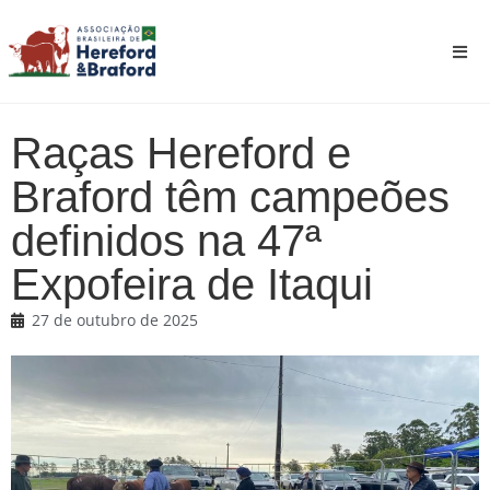
Raças Hereford e
Braford têm campeões
definidos na 47ª
Expofeira de Itaqui
27 de outubro de 2025