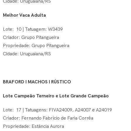
Cidade: Uruguaiana/RS
Melhor Vaca Adulta
Lote: 10 | Tatuagem: W3439
Criador: Grupo Pitangueira
Propriedade: Grupo Pitangueira
Cidade: Uruguaiana/RS
BRAFORD I MACHOS I RÚSTICO
Lote Campeão Terneiro e Lote Grande Campeão
Lote: 17 | Tatuagens: FIVA24009, A24007 e A24019
Criador: Fernando Fabrício de Faria Corrêa
Propriedade: Estância Aurora