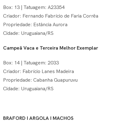
Box: 13 | Tatuagem: A23354
Criador: Fernando Fabrício de Faria Corrêa
Propriedade: Estância Aurora
Cidade: Uruguaiana/RS
Campeã Vaca e Terceira Melhor Exemplar
Box: 14 | Tatuagem: 2033
Criador: Fabrício Lanes Madeira
Propriedade: Cabanha Guapuruvu
Cidade: Uruguaiana/RS
BRAFORD I ARGOLA I MACHOS