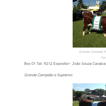
Grande Campeã He
Fer
Box 01 Tat. 9212 Expositor- João Souza Cavalc
Grande Campeão e Supremo: