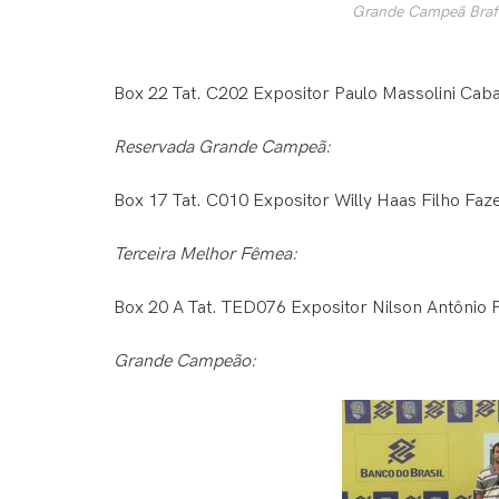
Grande Campeã Brafo
Box 22 Tat. C202 Expositor Paulo Massolini Cab
Reservada Grande Campeã:
Box 17 Tat. C010 Expositor Willy Haas Filho Fa
Terceira Melhor Fêmea:
Box 20 A Tat. TED076 Expositor Nilson Antônio
Grande Campeão: