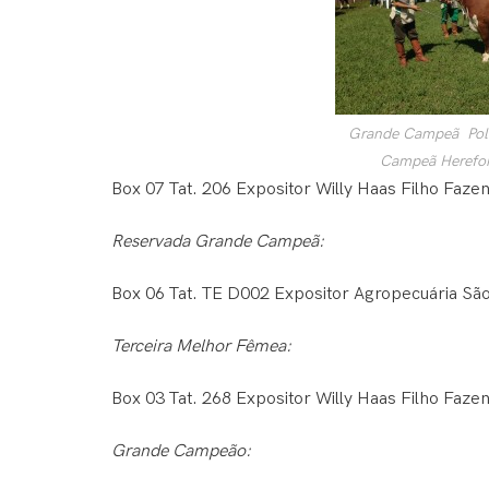
Grande Campeã Poll
Campeã Herefor
Box 07 Tat. 206 Expositor Willy Haas Filho Faze
Reservada Grande Campeã:
Box 06 Tat. TE D002 Expositor Agropecuária São
Terceira Melhor Fêmea:
Box 03 Tat. 268 Expositor Willy Haas Filho Faze
Grande Campeão: