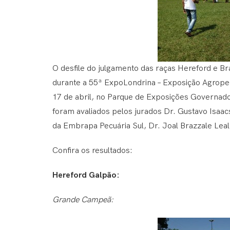
O desfile do julgamento das raças Hereford e Bra
durante a 55ª ExpoLondrina – Exposição Agropec
17 de abril, no Parque de Exposições Governad
foram avaliados pelos jurados Dr. Gustavo Isaa
da Embrapa Pecuária Sul, Dr. Joal Brazzale Leal
Confira os resultados:
Hereford Galpão:
Grande Campeã: