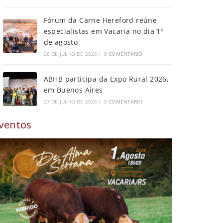
Fórum da Carne Hereford reúne
especialistas em Vacaria no dia 1º
de agosto
28 DE JULHO DE 2026
/
0 COMENTÁRIO
ABHB participa da Expo Rural 2026,
em Buenos Aires
27 DE JULHO DE 2026
/
0 COMENTÁRIO
ventos