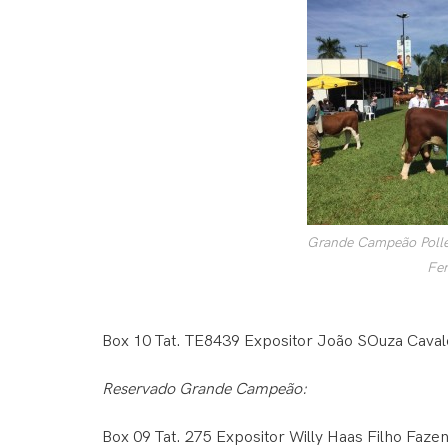
Grande Campeão Polle
Fe
Box 10 Tat. TE8439 Expositor João SOuza Caval
Reservado Grande Campeão:
Box 09 Tat. 275 Expositor Willy Haas Filho Faze