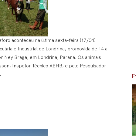
ford aconteceu na última sexta-feira (17/04)
uária e Industrial de Londrina, promovida de 14 a
or Ney Braga, em Londrina, Paraná. Os animais
csson, Inspetor Técnico ABHB, e pelo Pesquisador
E
.