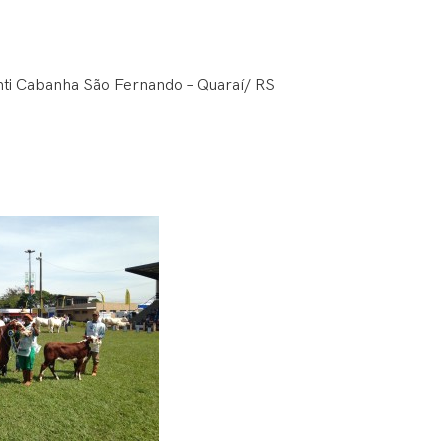
nti Cabanha São Fernando – Quaraí/ RS