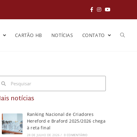
S
CARTÃO HB
NOTÍCIAS
CONTATO
ais notícias
Ranking Nacional de Criadores
Hereford e Braford 2025/2026 chega
à reta final
28 DE JULHO DE 2026
/
0 COMENTÁRIO