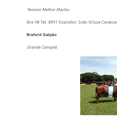
Terceiro Melhor Macho:
Box 08 Tat. 8591 Expositor João SOuza Cavalca
Braford Galpão
Grande Campeã: