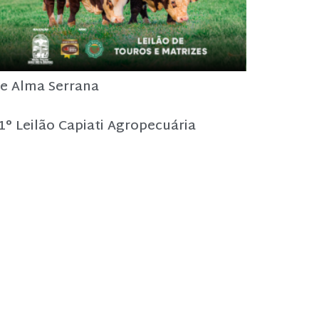
e Alma Serrana
1° Leilão Capiati Agropecuária