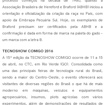
processo começou na década de 1980, quando a
Associação Brasileira de Hereford e Braford (ABHB) iniciou a
orientação e oficialização da criação da raça no País, com
apoio da Embrapa Pecuária Sul. Hoje, os exemplares de
Braford precisam ser certificados pela ABHB e a
confirmação é dada em forma de marca na paleta do gado –
um marca com a letra B.
TECNOSHOW COMIGO 2016
A 15ª edição da TECNOSHOW COMIGO ocorre de 11 a 15
de abril, no CTC, em Rio Verde (GO). Consolidada como
uma das principais feiras de tecnologia rural do Brasil,
sendo a maior do Centro-Oeste, o evento oferecerá aos
visitantes de diversas regiões do Brasil o que há de mais
moderno em máquinas, veículos e equipamentos
agropecuários, insumos, plots agrícolas com vários
experimentos, além de demonstrações de resultados de