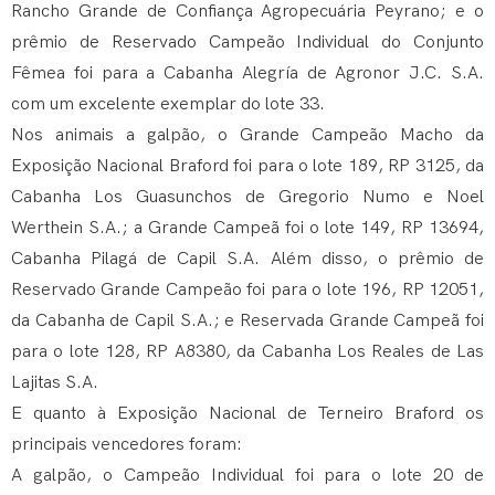
Rancho Grande de Confiança Agropecuária Peyrano; e o
prêmio de Reservado Campeão Individual do Conjunto
Fêmea foi para a Cabanha Alegría de Agronor J.C. S.A.
com um excelente exemplar do lote 33.
Nos animais a galpão, o Grande Campeão Macho da
Exposição Nacional Braford foi para o lote 189, RP 3125, da
Cabanha Los Guasunchos de Gregorio Numo e Noel
Werthein S.A.; a Grande Campeã foi o lote 149, RP 13694,
Cabanha Pilagá de Capil S.A. Além disso, o prêmio de
Reservado Grande Campeão foi para o lote 196, RP 12051,
da Cabanha de Capil S.A.; e Reservada Grande Campeã foi
para o lote 128, RP A8380, da Cabanha Los Reales de Las
Lajitas S.A.
E quanto à Exposição Nacional de Terneiro Braford os
principais vencedores foram:
A galpão, o Campeão Individual foi para o lote 20 de