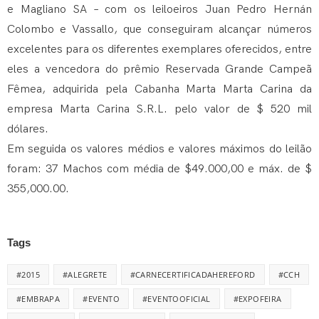
e Magliano SA – com os leiloeiros Juan Pedro Hernán
Colombo e Vassallo, que conseguiram alcançar números
excelentes para os diferentes exemplares oferecidos, entre
eles a vencedora do prêmio Reservada Grande Campeã
Fêmea, adquirida pela Cabanha Marta Marta Carina da
empresa Marta Carina S.R.L. pelo valor de $ 520 mil
dólares.
Em seguida os valores médios e valores máximos do leilão
foram: 37 Machos com média de $49.000,00 e máx. de $
355,000.00.
Tags
#2015
#ALEGRETE
#CARNECERTIFICADAHEREFORD
#CCH
#EMBRAPA
#EVENTO
#EVENTOOFICIAL
#EXPOFEIRA