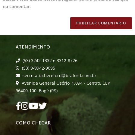
eu comentar.
ATENDIMENTO
(53) 3242-1332 e 3312-8726
(53) 9-9942-9095
secretaria.hereford@braford.com.br
Avenida General Osório, 1.094 - Centro. CEP
96400-100. Bagé (RS)
COMO CHEGAR