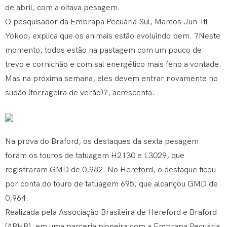
de abril, com a oitava pesagem.
O pesquisador da Embrapa Pecuária Sul, Marcos Jun-Iti
Yokoo, explica que os animais estão evoluindo bem. ?Neste
momento, todos estão na pastagem com um pouco de
trevo e cornichão e com sal energético mais feno a vontade.
Mas na próxima semana, eles devem entrar novamente no
sudão (forrageira de verão)?, acrescenta.
Na prova do Braford, os destaques da sexta pesagem
foram os touros de tatuagem H2130 e L3029, que
registraram GMD de 0,982. No Hereford, o destaque ficou
por conta do touro de tatuagem 695, que alcançou GMD de
0,964.
Realizada pela Associação Brasileira de Hereford e Braford
(ABHB), em uma parceria pioneira com a Embrapa Pecuária