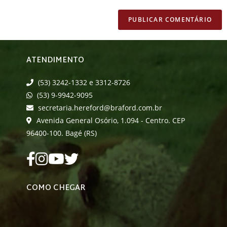
ATENDIMENTO
(53) 3242-1332 e 3312-8726
(53) 9-9942-9095
secretaria.hereford@braford.com.br
Avenida General Osório, 1.094 - Centro. CEP
96400-100. Bagé (RS)
COMO CHEGAR