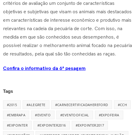
critérios de avaliação um conjunto de características
objetivas e subjetivas que visam os animais mais destacados
em características de interesse econômico e produtivo mais
relevantes na cadeia da pecuária de corte. Com isso, na
medida em que são conhecidos seus desempenhos, é
possível realizar o melhoramento animal focado na pecuária
de resultados, pela qual são tão conhecidas as raças.
Confira o informativo da 6ª pesagem
Tags
#2015
#ALEGRETE
#CARNECERTIFICADAHEREFORD
#CCH
#EMBRAPA
#EVENTO
#EVENTOOFICIAL
#EXPOFEIRA
#EXPOINTER
#EXPOINTER2016
#EXPOINTER2017