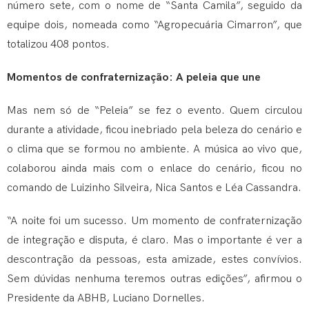
número sete, com o nome de “Santa Camila”, seguido da
equipe dois, nomeada como “Agropecuária Cimarron”, que
totalizou 408 pontos.
Momentos de confraternização: A peleia que une
Mas nem só de “Peleia” se fez o evento. Quem circulou
durante a atividade, ficou inebriado pela beleza do cenário e
o clima que se formou no ambiente. A música ao vivo que,
colaborou ainda mais com o enlace do cenário, ficou no
comando de Luizinho Silveira, Nica Santos e Léa Cassandra.
“A noite foi um sucesso. Um momento de confraternização
de integração e disputa, é claro. Mas o importante é ver a
descontração da pessoas, esta amizade, estes convívios.
Sem dúvidas nenhuma teremos outras edições”, afirmou o
Presidente da ABHB, Luciano Dornelles.