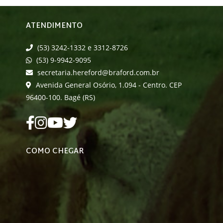
ATENDIMENTO
(53) 3242-1332 e 3312-8726
(53) 9-9942-9095
secretaria.hereford@braford.com.br
Avenida General Osório, 1.094 - Centro. CEP
96400-100. Bagé (RS)
COMO CHEGAR