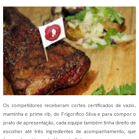
Os competidores receberam cortes certificados de vazio,
maminha e prime rib, do Frigorífico Silva e para compor o
prato de apresentação, cada equipe também tinha direito de
escolher até três ingredientes de acompanhamento, que