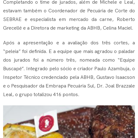
Completando o time de jurados, além de Michele e Leal,
estavam também o Coordenador de Pecuária de Corte do
SEBRAE e especialista em mercado da carne, Roberto
Grecellé e a Diretora de marketing da ABHB, Celina Maciel.
Após a apresentação e a avaliação dos três cortes, a
“peleia” foi definida. E a equipe que mais agradou o paladar
dos jurados foi a número três, nomeada como “Equipe
Buscapé”. Integrado pelo sócio e criador Paulo Azambuja, o
Inspetor Técnico credenciado pela ABHB, Gustavo Isaacson
e o Pesquisador da Embrapa Pecuária Sul, Dr. Joal Brazzale
Leal, o grupo totalizou 416 pontos.