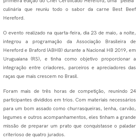
primeira edição do Chef Certificado Hereford, uma “peleia”
culinária que reuniu todo o sabor da carne Best Beef
Hereford.
O evento realizado na quarta-feira, dia 23 de maio, a noite,
integrou a programação da Associação Brasileira de
Hereford e Braford (ABHB) durante a Nacional HB 2019, em
Uruguaiana (RS), e tinha como objetivo proporcionar a
integração entre criadores, parceiros e apreciadores das
raças que mais crescem no Brasil.
Foram mais de três horas de competição, reunindo 24
participantes divididos em trios. Com materiais necessários
para um bom assado como churrasqueiras, lenha, carvão,
legumes e outros acompanhamentos, eles tinham a grande
missão de preparar um prato que conquistasse o paladar
criterioso de quatro jurados.