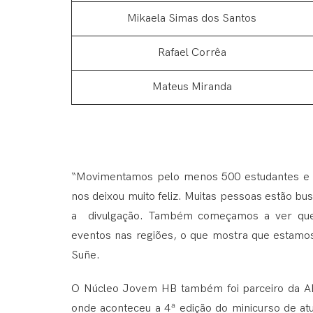
Mikaela Simas dos Santos
Rafael Corrêa
Mateus Miranda
“Movimentamos pelo menos 500 estudantes e i
nos deixou muito feliz. Muitas pessoas estão bus
a divulgação. Também começamos a ver que
eventos nas regiões, o que mostra que estamo
Suñe.
O Núcleo Jovem HB também foi parceiro da AB
onde aconteceu a 4ª edição do minicurso de at