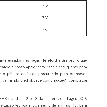
735
735
735
nteressados nas raças Hereford e Braford, o que
cando o nosso apoio tanto institucional quanto para
 o público está nos procurando para promover
s ganhando credibilidade como núcleo”, completou
HB nos dias 12 e 13 de outubro, em Lages (SC),
ualização técnica e julgamento de animais HB, bem