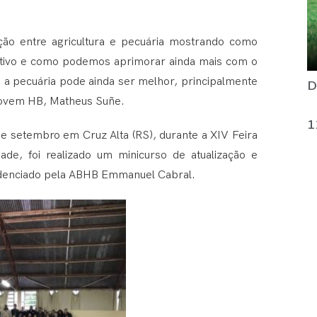
ção entre agricultura e pecuária mostrando como
utivo e como podemos aprimorar ainda mais com o
D
a pecuária pode ainda ser melhor, principalmente
 Jovem HB, Matheus Suñe.
1
 de setembro em Cruz Alta (RS), durante a XIV Feira
de, foi realizado um minicurso de atualização e
redenciado pela ABHB Emmanuel Cabral.