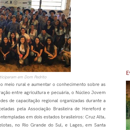
E
rticiparam em Dom Pedrito
do meio rural e aumentar o conhecimento sobre as
ração entre agricultura e pecuária, o Núcleo Jovem
ades de capacitação regional organizadas durante a
ladas pela Associação Brasileira de Hereford e
ntempladas em dois estados brasileiros: Cruz Alta,
elotas, no Rio Grande do Sul, e Lages, em Santa