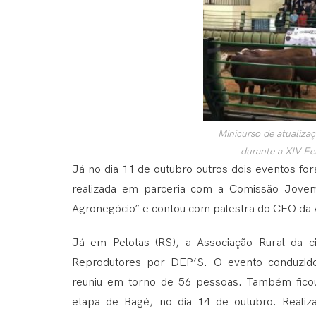
Minicurso de atualizaç
durante a XIV Fei
Já no dia 11 de outubro outros dois eventos for
realizada em parceria com a Comissão Jovem
Agronegócio” e contou com palestra do CEO da
Já em Pelotas (RS), a Associação Rural da c
Reprodutores por DEP’S. O evento conduzido
reuniu em torno de 56 pessoas. Também ficou
etapa de Bagé, no dia 14 de outubro. Reali