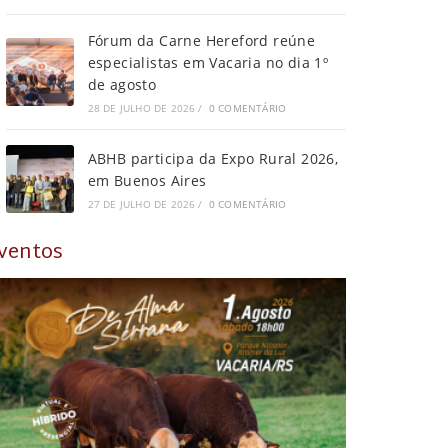
Fórum da Carne Hereford reúne
especialistas em Vacaria no dia 1º
de agosto
28 DE JULHO DE 2026
/
0 COMENTÁRIO
ABHB participa da Expo Rural 2026,
em Buenos Aires
27 DE JULHO DE 2026
/
0 COMENTÁRIO
ventos