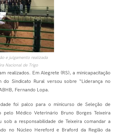
ão e julgamento realizada
ra Nacional de Trigo
am realizados. Em Alegrete (RS), a minicapacitação
 do Sindicato Rural versou sobre “Liderança no
 ABHB, Fernando Lopa.
idade foi palco para o minicurso de Seleção de
 pelo Médico Veterinário Bruno Borges Teixeira
 sob a responsabilidade de Teixeira comandar a
zado no Núcleo Hereford e Braford da Região da