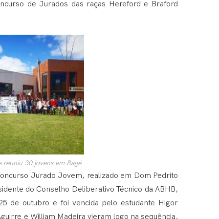
ncurso de Jurados das raças Hereford e Braford
 reuniu 30 jovens em Bagé
 o Concurso Jurado Jovem, realizado em Dom Pedrito
sidente do Conselho Deliberativo Técnico da ABHB,
 25 de outubro e foi vencida pelo estudante Higor
irre e William Madeira vieram logo na sequência,