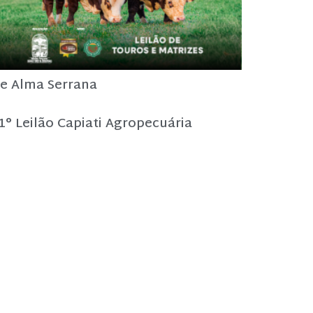
e Alma Serrana
1° Leilão Capiati Agropecuária