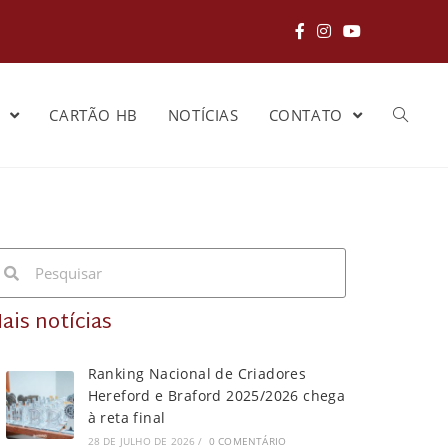
S
CARTÃO HB
NOTÍCIAS
CONTATO
ais notícias
Ranking Nacional de Criadores
Hereford e Braford 2025/2026 chega
à reta final
28 DE JULHO DE 2026
/
0 COMENTÁRIO