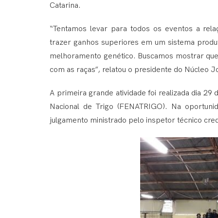
Catarina.
“Tentamos levar para todos os eventos a rela
trazer ganhos superiores em um sistema prod
melhoramento genético. Buscamos mostrar que 
com as raças”, relatou o presidente do Núcleo
A primeira grande atividade foi realizada dia 29
Nacional de Trigo (FENATRIGO). Na oportunida
julgamento ministrado pelo inspetor técnico c