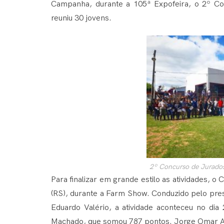
Campanha, durante a 105ª Expofeira, o 2º Co
reuniu 30 jovens.
2º Concurso de Jurados
Para finalizar em grande estilo as atividades,
(RS), durante a Farm Show. Conduzido pelo pre
Eduardo Valério, a atividade aconteceu no dia
Machado, que somou 787 pontos. Jorge Omar Agu