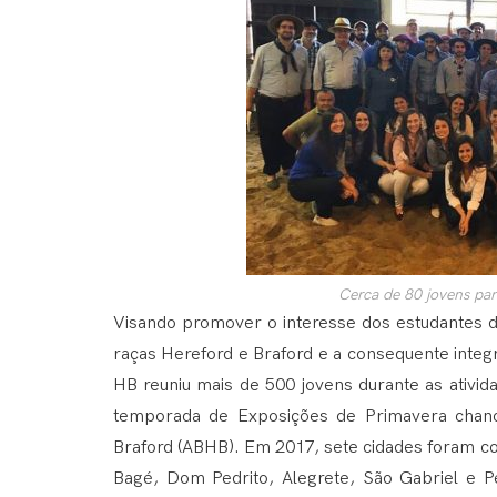
Cerca de 80 jovens pa
Visando promover o interesse dos estudantes 
raças Hereford e Braford e a consequente integ
HB reuniu mais de 500 jovens durante as ativid
temporada de Exposições de Primavera chance
Braford (ABHB). Em 2017, sete cidades foram co
Bagé, Dom Pedrito, Alegrete, São Gabriel e P