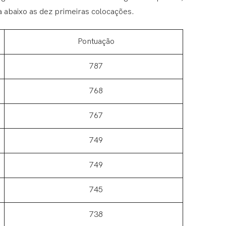
 abaixo as dez primeiras colocações.
Pontuação
787
768
767
749
749
745
738