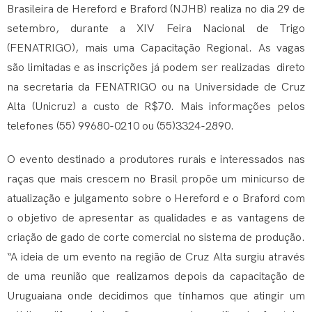
Brasileira de Hereford e Braford (NJHB) realiza no dia 29 de
setembro, durante a XIV Feira Nacional de Trigo
(FENATRIGO), mais uma Capacitação Regional. As vagas
são limitadas e as inscrições já podem ser realizadas direto
na secretaria da FENATRIGO ou na Universidade de Cruz
Alta (Unicruz) a custo de R$70. Mais informações pelos
telefones (55) 99680-0210 ou (55)3324-2890.
O evento destinado a produtores rurais e interessados nas
raças que mais crescem no Brasil propõe um minicurso de
atualização e julgamento sobre o Hereford e o Braford com
o objetivo de apresentar as qualidades e as vantagens de
criação de gado de corte comercial no sistema de produção.
“A ideia de um evento na região de Cruz Alta surgiu através
de uma reunião que realizamos depois da capacitação de
Uruguaiana onde decidimos que tínhamos que atingir um