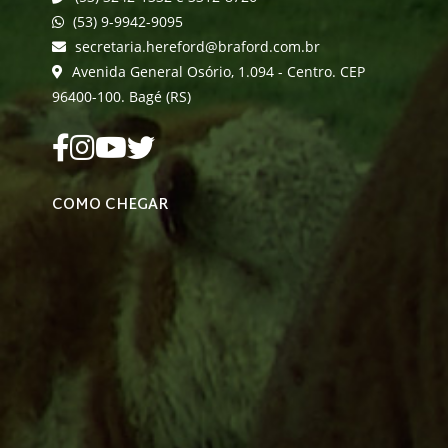
(53) 9-9942-9095
secretaria.hereford@braford.com.br
Avenida General Osório, 1.094 - Centro. CEP
96400-100. Bagé (RS)
COMO CHEGAR