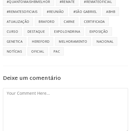
#QUANTOMAISHBMELHOR
#REMATE
#REMATEOFICIAL
#REMATESOFICIAIS
#REUNIÃO
#SÃO GABRIEL
ABHB
ATUALIZAÇÃO
BRAFORD
CARNE
CERTIFICADA
CURSO
DESTAQUE
EXPOLONDRINA
EXPOSIÇÃO
GENETICA
HEREFORD
MELHORAMENTO
NACIONAL
NOTÍCIAS
OFICIAL
PAC
Deixe um comentário