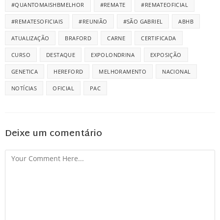
#QUANTOMAISHBMELHOR
#REMATE
#REMATEOFICIAL
#REMATESOFICIAIS
#REUNIÃO
#SÃO GABRIEL
ABHB
ATUALIZAÇÃO
BRAFORD
CARNE
CERTIFICADA
CURSO
DESTAQUE
EXPOLONDRINA
EXPOSIÇÃO
GENETICA
HEREFORD
MELHORAMENTO
NACIONAL
NOTÍCIAS
OFICIAL
PAC
Deixe um comentário