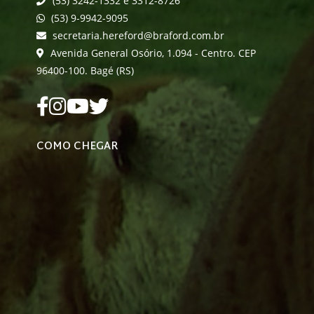
(53) 3242-1332 e 3312-8726
(53) 9-9942-9095
secretaria.hereford@braford.com.br
Avenida General Osório, 1.094 - Centro. CEP
96400-100. Bagé (RS)
COMO CHEGAR