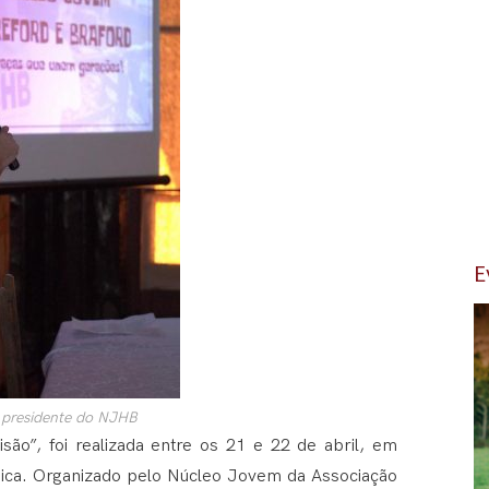
E
, presidente do NJHB
ão”, foi realizada entre os 21 e 22 de abril, em
cnica. Organizado pelo Núcleo Jovem da Associação