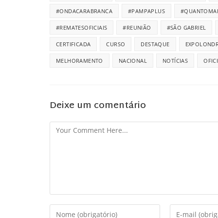
#ONDACARABRANCA
#PAMPAPLUS
#QUANTOMA
#REMATESOFICIAIS
#REUNIÃO
#SÃO GABRIEL
CERTIFICADA
CURSO
DESTAQUE
EXPOLONDR
MELHORAMENTO
NACIONAL
NOTÍCIAS
OFIC
Deixe um comentário