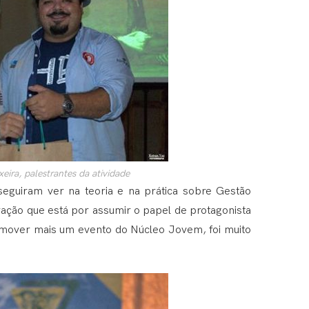
ira, palestrantes da atividade
seguiram ver na teoria e na prática sobre Gestão
ração que está por assumir o papel de protagonista
romover mais um evento do Núcleo Jovem, foi muito