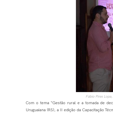
Fábio Pires Lopa
Com o tema “Gestão rural e a tomada de decis
Uruguaiana (RS), a II edição da Capacitação Té