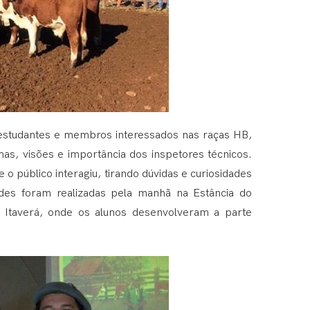
, estudantes e membros interessados nas raças HB,
s, visões e importância dos inspetores técnicos.
 o público interagiu, tirando dúvidas e curiosidades
des foram realizadas pela manhã na Estância do
 Itaverá, onde os alunos desenvolveram a parte