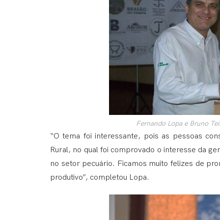
Fernando Lopa e Bruno Teixe
“O tema foi interessante, pois as pessoas con
Rural, no qual foi comprovado o interesse da ge
no setor pecuário. Ficamos muito felizes de p
produtivo”, completou Lopa.