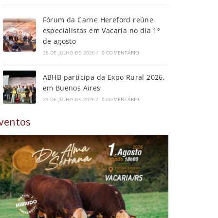
Fórum da Carne Hereford reúne
especialistas em Vacaria no dia 1º
de agosto
28 DE JULHO DE 2026
/
0 COMENTÁRIO
ABHB participa da Expo Rural 2026,
em Buenos Aires
27 DE JULHO DE 2026
/
0 COMENTÁRIO
ventos