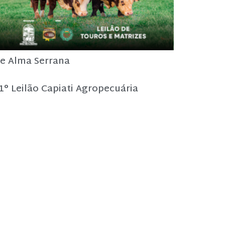
e Alma Serrana
1° Leilão Capiati Agropecuária