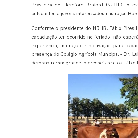
Brasileira de Hereford Braford (NJHB), o e
estudantes e jovens interessados nas raças Here
Conforme o presidente do NJHB, Fábio Pires L
capacitação ter ocorrido no feriado, não esper
experiência, interação e motivação para capa
presença do Colégio Agrícola Municipal – Dr. L
demonstraram grande interesse”, relatou Fábio 