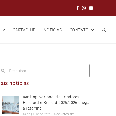
S
CARTÃO HB
NOTÍCIAS
CONTATO
ais notícias
Ranking Nacional de Criadores
Hereford e Braford 2025/2026 chega
à reta final
28 DE JULHO DE 2026
/
0 COMENTÁRIO