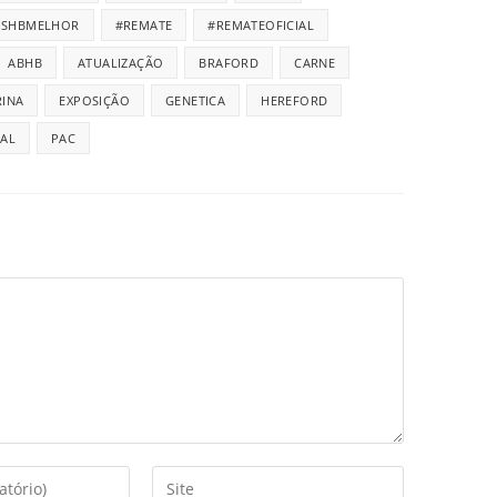
ISHBMELHOR
#REMATE
#REMATEOFICIAL
ABHB
ATUALIZAÇÃO
BRAFORD
CARNE
INA
EXPOSIÇÃO
GENETICA
HEREFORD
IAL
PAC