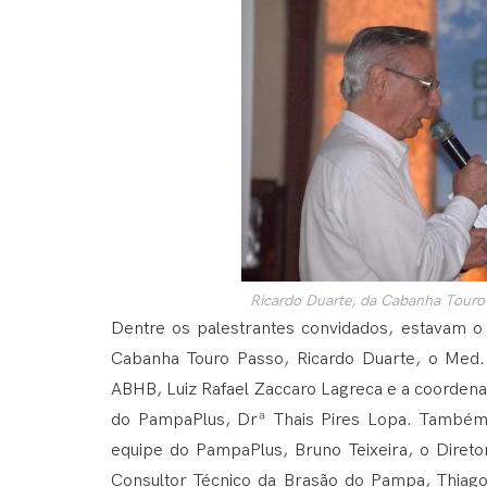
Ricardo Duarte, da Cabanha Touro P
Dentre os palestrantes convidados, estavam 
Cabanha Touro Passo, Ricardo Duarte, o Med. 
ABHB, Luiz Rafael Zaccaro Lagreca e a coorde
do PampaPlus, Drª Thais Pires Lopa. Também 
equipe do PampaPlus, Bruno Teixeira, o Direto
Consultor Técnico da Brasão do Pampa, Thiag