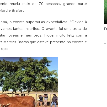
vento reuniu mais de 70 pessoas, grande parte
ford e Braford.
opa, o evento superou as expectativas. “Devido à
D
ávamos tantos inscritos. O evento foi uma troca de
citar jovens e membros. Fiquei muito feliz com a
1
uiz Martins Bastos que esteve presente no evento e
Lopa.