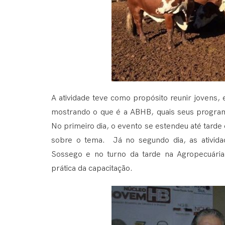
A atividade teve como propósito reunir jovens
mostrando o que é a ABHB, quais seus programa
No primeiro dia, o evento se estendeu até tarde e
sobre o tema. Já no segundo dia, as ativida
Sossego e no turno da tarde na Agropecuária
prática da capacitação.