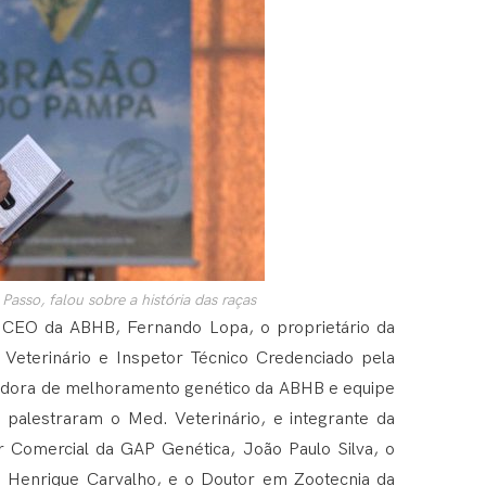
asso, falou sobre a história das raças
o CEO da ABHB, Fernando Lopa, o proprietário da
Veterinário e Inspetor Técnico Credenciado pela
nadora de melhoramento genético da ABHB e equipe
palestraram o Med. Veterinário, e integrante da
r Comercial da GAP Genética, João Paulo Silva, o
o Henrique Carvalho, e o Doutor em Zootecnia da