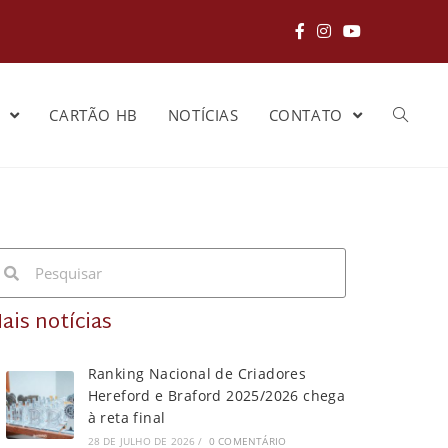
S
CARTÃO HB
NOTÍCIAS
CONTATO
ais notícias
Ranking Nacional de Criadores
Hereford e Braford 2025/2026 chega
à reta final
28 DE JULHO DE 2026
/
0 COMENTÁRIO