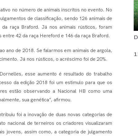
cativo no número de animais inscritos no evento. No
julgamentos de classificação, sendo 126 animais de
 da raça Braford. Já nos animais rústicos, foram
D
os entre 42 da raça Hereford e 146 da raça Braford.
ao ano de 2018. Se falarmos em animais de argola,
1
imento. Já nos rústicos, o acréscimo foi de 20%.
Dornelles, esse aumento é resultado do trabalho
cesso da edição 2018 foi um estimulo para que os
dores estão observando a Nacional HB como uma
palmente, sua genética”, afirmou.
tribuiu foi a inovação de duas novas categorias de
 nacional de terneiros os criadores visualizaram
ais jovens, assim como, a categoria de julgamento