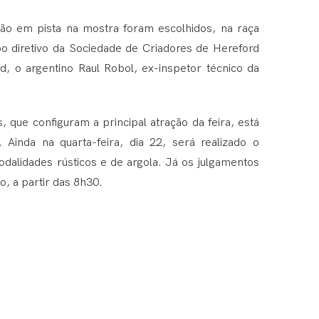
rão em pista na mostra foram escolhidos, na raça
po diretivo da Sociedade de Criadores de Hereford
d, o argentino Raul Robol, ex-inspetor técnico da
que configuram a principal atração da feira, está
Ainda na quarta-feira, dia 22, será realizado o
alidades rústicos e de argola. Já os julgamentos
o, a partir das 8h30.