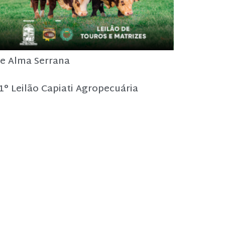
e Alma Serrana
1° Leilão Capiati Agropecuária