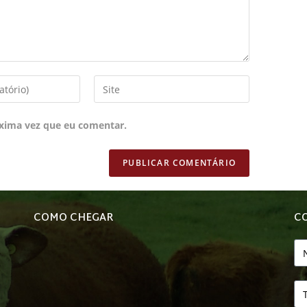
xima vez que eu comentar.
COMO CHEGAR
C