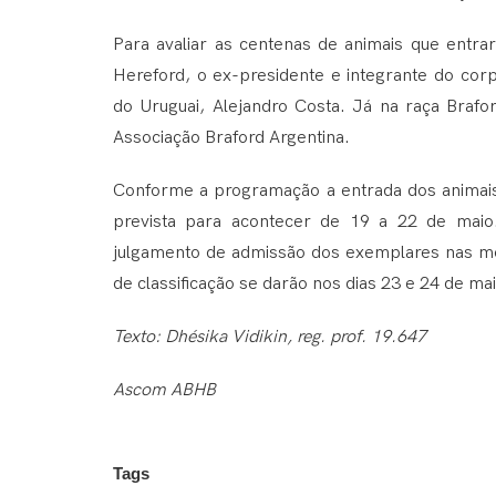
Para avaliar as centenas de animais que entra
Hereford, o ex-presidente e integrante do cor
do Uruguai, Alejandro Costa. Já na raça Brafor
Associação Braford Argentina.
Conforme a programação a entrada dos animais, 
prevista para acontecer de 19 a 22 de maio. 
julgamento de admissão dos exemplares nas mod
de classificação se darão nos dias 23 e 24 de mai
Texto: Dhésika Vidikin, reg. prof. 19.647
Ascom ABHB
Tags