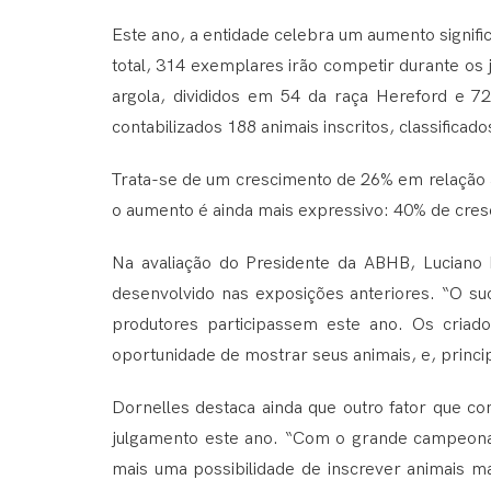
Este ano, a entidade celebra um aumento signifi
total, 314 exemplares irão competir durante os 
argola, divididos em 54 da raça Hereford e 72
contabilizados 188 animais inscritos, classificad
Trata-se de um crescimento de 26% em relação 
o aumento é ainda mais expressivo: 40% de cresc
Na avaliação do Presidente da ABHB, Luciano 
desenvolvido nas exposições anteriores. “O su
produtores participassem este ano. Os cria
oportunidade de mostrar seus animais, e, princi
Dornelles destaca ainda que outro fator que con
julgamento este ano. “Com o grande campeonato
mais uma possibilidade de inscrever animais m