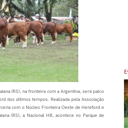
E
aiana (RS), na fronteira com a Argentina, será palco
ord dos últimos tempos. Realizada pela Associação
rceria com o Núcleo Fronteira Oeste de Hereford e
aiana (RS), a Nacional HB, acontece no Parque de