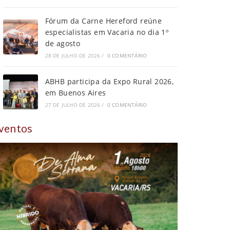
Fórum da Carne Hereford reúne
especialistas em Vacaria no dia 1º
de agosto
28 DE JULHO DE 2026
/
0 COMENTÁRIO
ABHB participa da Expo Rural 2026,
em Buenos Aires
27 DE JULHO DE 2026
/
0 COMENTÁRIO
ventos