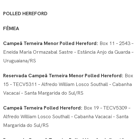
POLLED HEREFORD
FÊMEA
Campeã Terneira Menor Polled Hereford:
Box 11 – 2543 –
Eneida Maria Ormazabal Sastre – Estância Anjo da Guarda –
Uruguaiana/RS
Reservada Campeã Terneira Menor Polled Hereford:
Box
15 – TECV5311 – Alfredo William Losco Southall – Cabanha
Vacacaí – Santa Margarida do Sul/RS
Campeã Terneira Polled Hereford:
Box 19 – TECV5309 –
Alfredo William Losco Southall – Cabanha Vacacaí – Santa
Margarida do Sul/RS