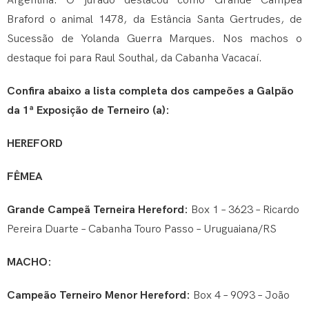
Argentina. O jurado destacou como Grande Campeã
Braford o animal 1478, da Estância Santa Gertrudes, de
Sucessão de Yolanda Guerra Marques. Nos machos o
destaque foi para Raul Southal, da Cabanha Vacacaí.
Confira abaixo a lista completa dos campeões a Galpão
da 1ª Exposição de Terneiro (a):
HEREFORD
FÊMEA
Grande Campeã Terneira Hereford:
Box 1 – 3623 – Ricardo
Pereira Duarte – Cabanha Touro Passo – Uruguaiana/RS
MACHO:
Campeão Terneiro Menor Hereford:
Box 4 – 9093 – João