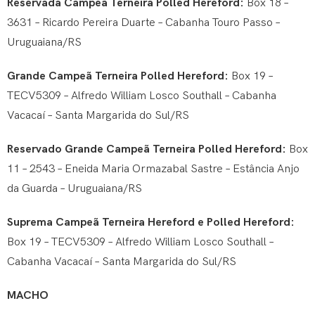
Reservada Campeã Terneira Polled Hereford:
Box 18 –
3631 – Ricardo Pereira Duarte – Cabanha Touro Passo –
Uruguaiana/RS
Grande Campeã Terneira Polled Hereford:
Box 19 –
TECV5309 – Alfredo William Losco Southall – Cabanha
Vacacaí – Santa Margarida do Sul/RS
Reservado Grande Campeã Terneira Polled Hereford:
Box
11 – 2543 – Eneida Maria Ormazabal Sastre – Estância Anjo
da Guarda – Uruguaiana/RS
Suprema Campeã Terneira Hereford e Polled Hereford:
Box 19 – TECV5309 – Alfredo William Losco Southall –
Cabanha Vacacaí – Santa Margarida do Sul/RS
MACHO