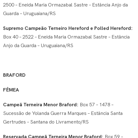
2500 – Eneida Maria Ormazabal Sastre – Estância Anjo da
Guarda – Uruguaiana/RS
Supremo Campeão Terneiro Hereford e Polled Hereford:
Box 40 – 2522 – Eneida Maria Ormazabal Sastre – Estância
Anjo da Guarda – Uruguaiana/RS
BRAFORD
FÊMEA
Campeã Terneira Menor Braford:
Box 57 – 1478 –
Sucessão de Yolanda Guerra Marques – Estância Santa
Gertrudes – Santana do Livramento/RS
Reservada Campeã Terneira Menor Braford:
Box 59 –