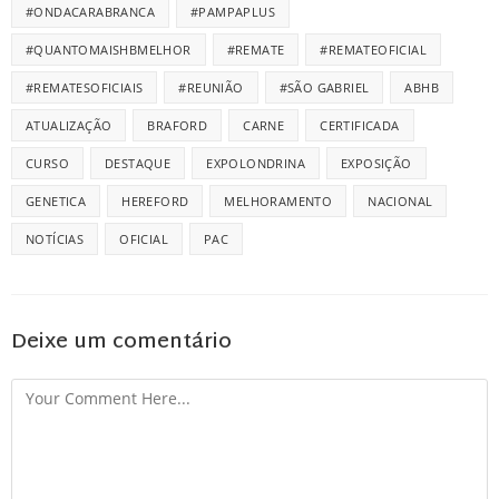
#ONDACARABRANCA
#PAMPAPLUS
#QUANTOMAISHBMELHOR
#REMATE
#REMATEOFICIAL
#REMATESOFICIAIS
#REUNIÃO
#SÃO GABRIEL
ABHB
ATUALIZAÇÃO
BRAFORD
CARNE
CERTIFICADA
CURSO
DESTAQUE
EXPOLONDRINA
EXPOSIÇÃO
GENETICA
HEREFORD
MELHORAMENTO
NACIONAL
NOTÍCIAS
OFICIAL
PAC
Deixe um comentário