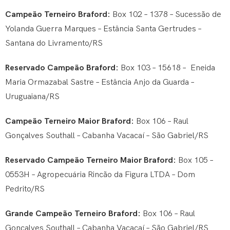
Campeão Terneiro Braford:
Box 102 – 1378 – Sucessão de
Yolanda Guerra Marques – Estância Santa Gertrudes –
Santana do Livramento/RS
Reservado Campeão Braford:
Box 103 – 15618 – Eneida
Maria Ormazabal Sastre – Estância Anjo da Guarda –
Uruguaiana/RS
Campeão Terneiro Maior Braford:
Box 106 – Raul
Gonçalves Southall – Cabanha Vacacaí – São Gabriel/RS
Reservado Campeão Terneiro Maior Braford:
Box 105 –
0553H – Agropecuária Rincão da Figura LTDA – Dom
Pedrito/RS
Grande Campeão Terneiro Braford:
Box 106 – Raul
Gonçalves Southall – Cabanha Vacacaí – São Gabriel/RS