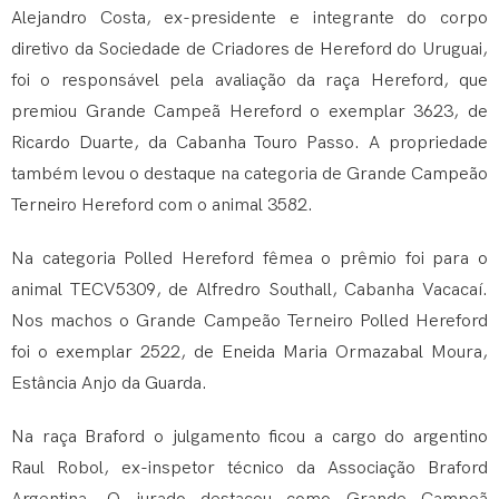
Alejandro Costa, ex-presidente e integrante do corpo
diretivo da Sociedade de Criadores de Hereford do Uruguai,
foi o responsável pela avaliação da raça Hereford, que
premiou Grande Campeã Hereford o exemplar 3623, de
Ricardo Duarte, da Cabanha Touro Passo. A propriedade
também levou o destaque na categoria de Grande Campeão
Terneiro Hereford com o animal 3582.
Na categoria Polled Hereford fêmea o prêmio foi para o
animal TECV5309, de Alfredro Southall, Cabanha Vacacaí.
Nos machos o Grande Campeão Terneiro Polled Hereford
foi o exemplar 2522, de Eneida Maria Ormazabal Moura,
Estância Anjo da Guarda.
Na raça Braford o julgamento ficou a cargo do argentino
Raul Robol, ex-inspetor técnico da Associação Braford