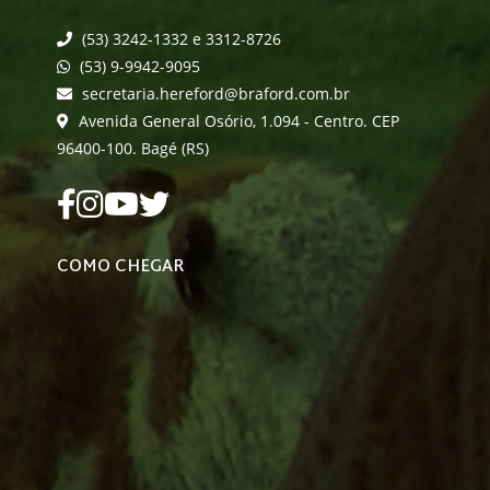
(53) 3242-1332 e 3312-8726
(53) 9-9942-9095
secretaria.hereford@braford.com.br
Avenida General Osório, 1.094 - Centro. CEP
96400-100. Bagé (RS)
COMO CHEGAR