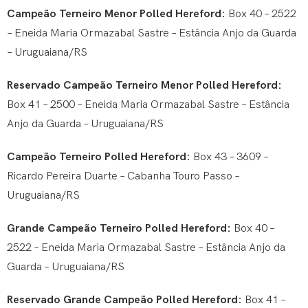
Campeão Terneiro Menor Polled Hereford:
Box 40 – 2522
– Eneida Maria Ormazabal Sastre – Estância Anjo da Guarda
– Uruguaiana/RS
Reservado
Campeão Terneiro Menor Polled Hereford:
Box 41 – 2500 – Eneida Maria Ormazabal Sastre – Estância
Anjo da Guarda – Uruguaiana/RS
Campeão Terneiro Polled Hereford:
Box 43 – 3609 –
Ricardo Pereira Duarte – Cabanha Touro Passo –
Uruguaiana/RS
Grande Campeão Terneiro Polled Hereford:
Box 40 –
2522 – Eneida Maria Ormazabal Sastre – Estância Anjo da
Guarda – Uruguaiana/RS
Reservado Grande Campeão Polled Hereford:
Box 41 –