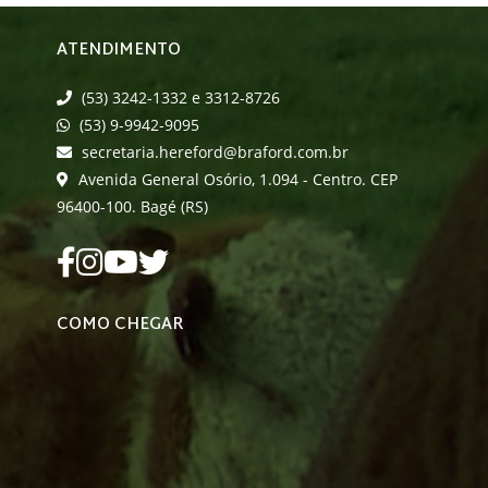
ATENDIMENTO
(53) 3242-1332 e 3312-8726
(53) 9-9942-9095
secretaria.hereford@braford.com.br
Avenida General Osório, 1.094 - Centro. CEP
96400-100. Bagé (RS)
COMO CHEGAR