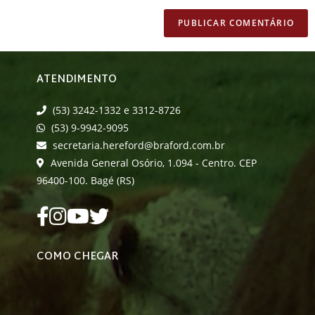
ATENDIMENTO
(53) 3242-1332 e 3312-8726
(53) 9-9942-9095
secretaria.hereford@braford.com.br
Avenida General Osório, 1.094 - Centro. CEP
96400-100. Bagé (RS)
COMO CHEGAR