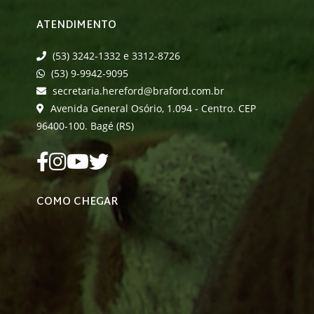
ATENDIMENTO
(53) 3242-1332 e 3312-8726
(53) 9-9942-9095
secretaria.hereford@braford.com.br
Avenida General Osório, 1.094 - Centro. CEP
96400-100. Bagé (RS)
COMO CHEGAR