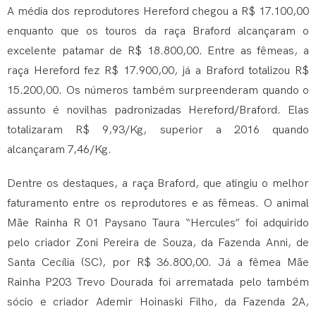
A média dos reprodutores Hereford chegou a R$ 17.100,00
enquanto que os touros da raça Braford alcançaram o
excelente patamar de R$ 18.800,00. Entre as fêmeas, a
raça Hereford fez R$ 17.900,00, já a Braford totalizou R$
15.200,00. Os números também surpreenderam quando o
assunto é novilhas padronizadas Hereford/Braford. Elas
totalizaram R$ 9,93/Kg, superior a 2016 quando
alcançaram 7,46/Kg.
Dentre os destaques, a raça Braford, que atingiu o melhor
faturamento entre os reprodutores e as fêmeas. O animal
Mãe Rainha R 01 Paysano Taura “Hercules” foi adquirido
pelo criador Zoni Pereira de Souza, da Fazenda Anni, de
Santa Cecília (SC), por R$ 36.800,00. Já a fêmea Mãe
Rainha P203 Trevo Dourada foi arrematada pelo também
sócio e criador Ademir Hoinaski Filho, da Fazenda 2A,