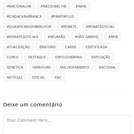
#NACIONALHB
#NACIONAL HB
#NJHB
#ONDACARABRANCA
#PAMPAPLUS
#QUANTOMAISHBMELHOR
#REMATE
#REMATEOFICIAL
#REMATESOFICIAIS
#REUNIÃO
#SÃO GABRIEL
ABHB
ATUALIZAÇÃO
BRAFORD
CARNE
CERTIFICADA
CURSO
DESTAQUE
EXPOLONDRINA
EXPOSIÇÃO
GENETICA
HEREFORD
MELHORAMENTO
NACIONAL
NOTÍCIAS
OFICIAL
PAC
Deixe um comentário