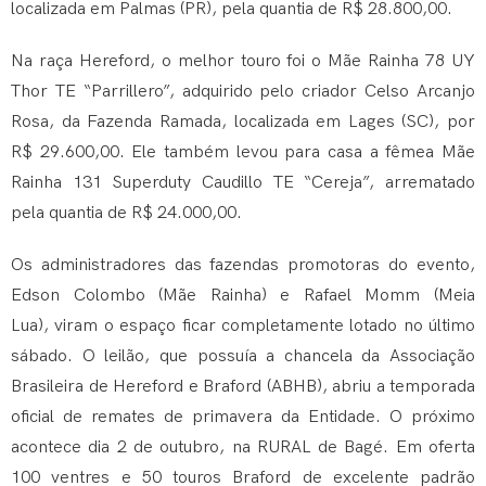
localizada em Palmas (PR), pela quantia de R$ 28.800,00.
Na raça Hereford, o melhor touro foi o Mãe Rainha 78 UY
Thor TE “Parrillero”, adquirido pelo criador Celso Arcanjo
Rosa, da Fazenda Ramada, localizada em Lages (SC), por
R$ 29.600,00. Ele também levou para casa a fêmea Mãe
Rainha 131 Superduty Caudillo TE “Cereja”, arrematado
pela quantia de R$ 24.000,00.
Os administradores das fazendas promotoras do evento,
Edson Colombo (Mãe Rainha) e Rafael Momm (Meia
Lua), viram o espaço ficar completamente lotado no último
sábado. O leilão, que possuía a chancela da Associação
Brasileira de Hereford e Braford (ABHB), abriu a temporada
oficial de remates de primavera da Entidade. O próximo
acontece dia 2 de outubro, na RURAL de Bagé. Em oferta
100 ventres e 50 touros Braford de excelente padrão