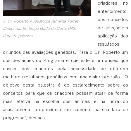
criadores no
entendimento
dos conceitos
O Dr. Roberto Augusto de Almeida Torres
de seleção e a
Júnior, da Embrapa Gado de Corte (MS)
durante palestra.
aplicação dos
resultados
oriundos das avaliações genéticas. Para o Dr. Roberto um
dos destaques do Programa é que este é um anseio que
nasceu dos criadores pela necessidade de obterem
melhores resultados genéticos com uma maior precisão. “O
objetivo desta palestra é de esclarecimento sobre os
conceitos para que os criadores possam atuar de forma
mais efetiva na escolha dos animais e na hora do
acasalamento proporcionar um aumento na sua taxa de
progresso”, destaca.