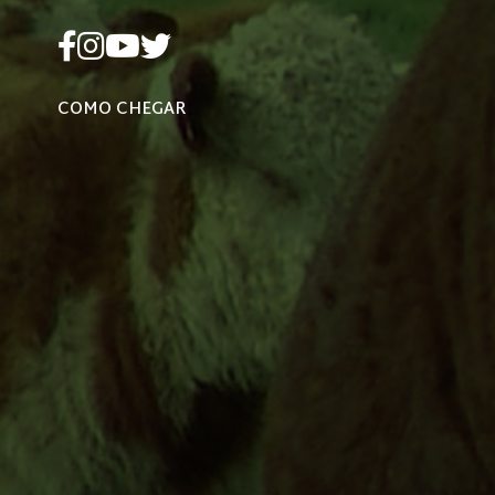
COMO CHEGAR