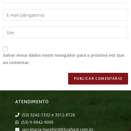
Salvar meus dados neste navegador para a próxima vez que
eu comentar.
ATENDIMENTO
(53) 3242-1332 e 3312-8726
(53) 9-9942-9095
secretaria.hereford@braford.com.br