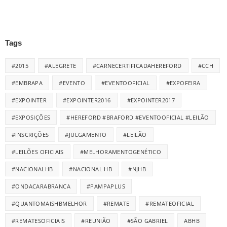
Tags
#2015
#ALEGRETE
#CARNECERTIFICADAHEREFORD
#CCH
#EMBRAPA
#EVENTO
#EVENTOOFICIAL
#EXPOFEIRA
#EXPOINTER
#EXPOINTER2016
#EXPOINTER2017
#EXPOSIÇÕES
#HEREFORD #BRAFORD #EVENTOOFICIAL #LEILÃO
#INSCRIÇÕES
#JULGAMENTO
#LEILÃO
#LEILÕES OFICIAIS
#MELHORAMENTOGENÉTICO
#NACIONALHB
#NACIONAL HB
#NJHB
#ONDACARABRANCA
#PAMPAPLUS
#QUANTOMAISHBMELHOR
#REMATE
#REMATEOFICIAL
#REMATESOFICIAIS
#REUNIÃO
#SÃO GABRIEL
ABHB