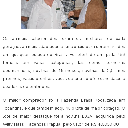
Os animais selecionados foram os melhores de cada
geração, animais adaptados e funcionais para serem criados
em qualquer estado do Brasil. Foi ofertado em pista 483
fêmeas em várias categorias, tais como: terneiras
desmamadas, novilhas de 18 meses, novilhas de 2,5 anos
prenhes, vacas prenhes, vacas de cria ao pé e candidatas a
doadoras de embriões.
O maior comprador foi a Fazenda Brasil, localizada em
Tocantins, e que também adquiriu o lote de maior cotação. O
lote de maior destaque foi a novilha L83A, adquirida pelo
Willy Haas, Fazendas Irapuá, pelo valor de R$ 40.000,00.