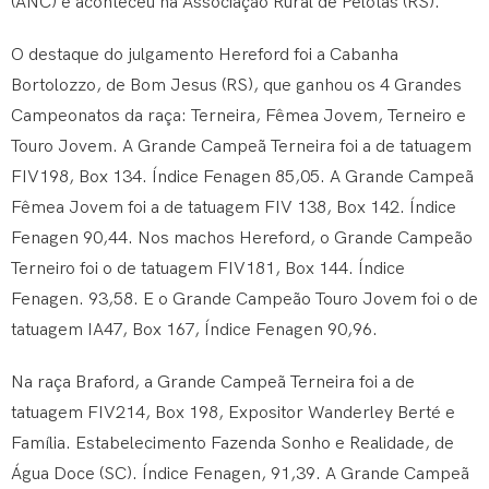
(ANC) e aconteceu na Associação Rural de Pelotas (RS).
O destaque do julgamento Hereford foi a Cabanha
Bortolozzo, de Bom Jesus (RS), que ganhou os 4 Grandes
Campeonatos da raça: Terneira, Fêmea Jovem, Terneiro e
Touro Jovem. A Grande Campeã Terneira foi a de tatuagem
FIV198, Box 134. Índice Fenagen 85,05. A Grande Campeã
Fêmea Jovem foi a de tatuagem FIV 138, Box 142. Índice
Fenagen 90,44. Nos machos Hereford, o Grande Campeão
Terneiro foi o de tatuagem FIV181, Box 144. Índice
Fenagen. 93,58. E o Grande Campeão Touro Jovem foi o de
tatuagem IA47, Box 167, Índice Fenagen 90,96.
Na raça Braford, a Grande Campeã Terneira foi a de
tatuagem FIV214, Box 198, Expositor Wanderley Berté e
Família. Estabelecimento Fazenda Sonho e Realidade, de
Água Doce (SC). Índice Fenagen, 91,39. A Grande Campeã