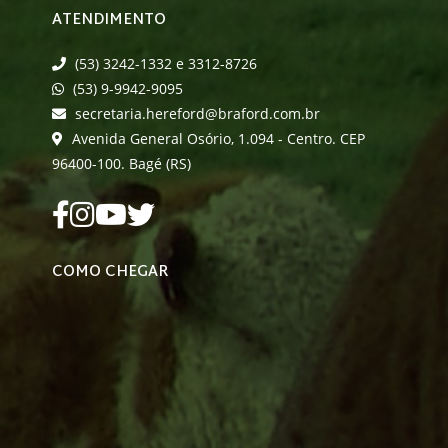
ATENDIMENTO
(53) 3242-1332 e 3312-8726
(53) 9-9942-9095
secretaria.hereford@braford.com.br
Avenida General Osório, 1.094 - Centro. CEP
96400-100. Bagé (RS)
COMO CHEGAR