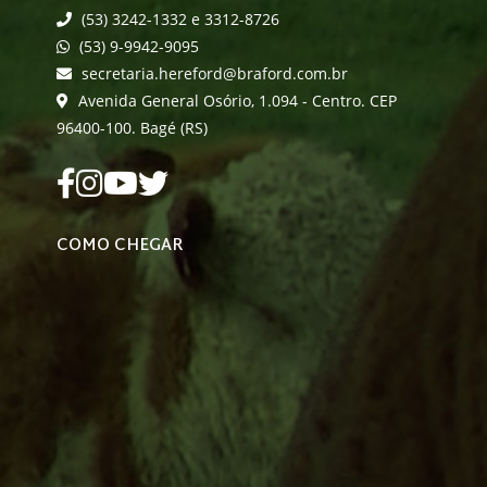
(53) 3242-1332 e 3312-8726
(53) 9-9942-9095
secretaria.hereford@braford.com.br
Avenida General Osório, 1.094 - Centro. CEP
96400-100. Bagé (RS)
COMO CHEGAR