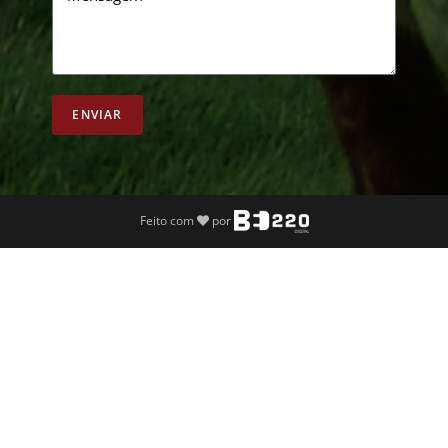
ENVIAR
Feito com
por