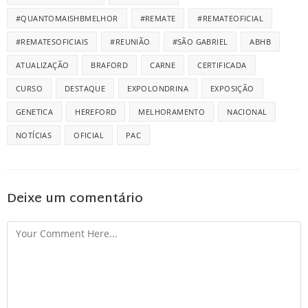
#QUANTOMAISHBMELHOR
#REMATE
#REMATEOFICIAL
#REMATESOFICIAIS
#REUNIÃO
#SÃO GABRIEL
ABHB
ATUALIZAÇÃO
BRAFORD
CARNE
CERTIFICADA
CURSO
DESTAQUE
EXPOLONDRINA
EXPOSIÇÃO
GENETICA
HEREFORD
MELHORAMENTO
NACIONAL
NOTÍCIAS
OFICIAL
PAC
Deixe um comentário