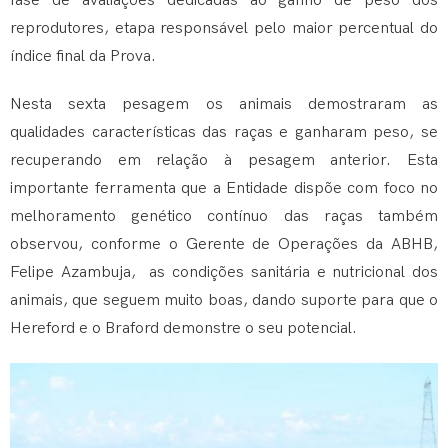
fase de avaliações dedicadas ao ganho de peso dos
reprodutores, etapa responsável pelo maior percentual do
índice final da Prova.
Nesta sexta pesagem os animais demostraram as
qualidades características das raças e ganharam peso, se
recuperando em relação à pesagem anterior. Esta
importante ferramenta que a Entidade dispõe com foco no
melhoramento genético contínuo das raças também
observou, conforme o Gerente de Operações da ABHB,
Felipe Azambuja, as condições sanitária e nutricional dos
animais, que seguem muito boas, dando suporte para que o
Hereford e o Braford demonstre o seu potencial.