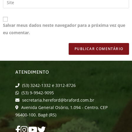
Salvar meus dados neste navegador para a próxima vez que
eu comentar.
ATENDIMENTO
(53) 3242-1332 e 3312-8726
(53) 9-9942-9095
secretaria.hereford@braford.com.br
Avenida General Osório, 1.094 - Centro. CEP
96400-100. Bagé (RS)