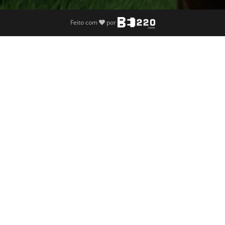
Feito com
por