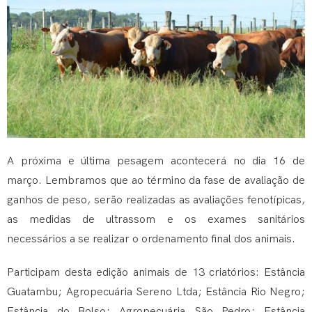
A próxima e última pesagem acontecerá no dia 16 de
março. Lembramos que ao término da fase de avaliação de
ganhos de peso, serão realizadas as avaliações fenotípicas,
as medidas de ultrassom e os exames sanitários
necessários a se realizar o ordenamento final dos animais.
Participam desta edição animais de 13 criatórios: Estância
Guatambu; Agropecuária Sereno Ltda; Estância Rio Negro;
Estância do Bolso; Agropecuária São Pedro; Estância