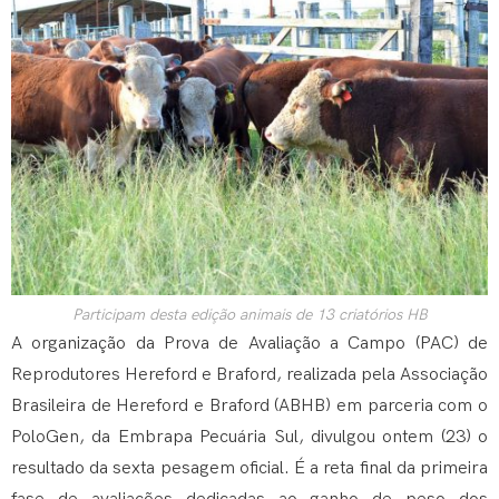
Participam desta edição animais de 13 criatórios HB
A organização da Prova de Avaliação a Campo (PAC) de
Reprodutores Hereford e Braford, realizada pela Associação
Brasileira de Hereford e Braford (ABHB) em parceria com o
PoloGen, da Embrapa Pecuária Sul, divulgou ontem (23) o
resultado da sexta pesagem oficial. É a reta final da primeira