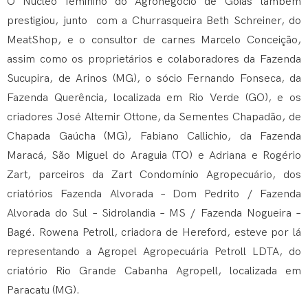
O Núcleo feminino do Agronegócio de Goiás também
prestigiou, junto com a Churrasqueira Beth Schreiner, do
MeatShop, e o consultor de carnes Marcelo Conceição,
assim como os proprietários e colaboradores da Fazenda
Sucupira, de Arinos (MG), o sócio Fernando Fonseca, da
Fazenda Querência, localizada em Rio Verde (GO), e os
criadores José Altemir Ottone, da Sementes Chapadão, de
Chapada Gaúcha (MG), Fabiano Callichio, da Fazenda
Maracá, São Miguel do Araguia (TO) e Adriana e Rogério
Zart, parceiros da Zart Condomínio Agropecuário, dos
criatórios Fazenda Alvorada – Dom Pedrito / Fazenda
Alvorada do Sul – Sidrolandia – MS / Fazenda Nogueira –
Bagé. Rowena Petroll, criadora de Hereford, esteve por lá
representando a Agropel Agropecuária Petroll LDTA, do
criatório Rio Grande Cabanha Agropell, localizada em
Paracatu (MG).