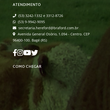
ATENDIMENTO
(53) 3242-1332 e 3312-8726
(53) 9-9942-9095
secretaria.hereford@braford.com.br
Avenida General Osório, 1.094 - Centro. CEP
96400-100. Bagé (RS)
COMO CHEGAR