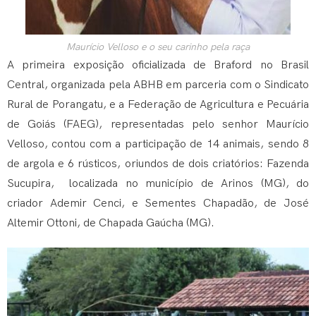
Maurício Velloso e o seu carinho pela raça
A primeira exposição oficializada de Braford no Brasil
Central, organizada pela ABHB em parceria com o Sindicato
Rural de Porangatu, e a Federação de Agricultura e Pecuária
de Goiás (FAEG), representadas pelo senhor Maurício
Velloso, contou com a participação de 14 animais, sendo 8
de argola e 6 rústicos, oriundos de dois criatórios: Fazenda
Sucupira, localizada no município de Arinos (MG), do
criador Ademir Cenci, e Sementes Chapadão, de José
Altemir Ottoni, de Chapada Gaúcha (MG).