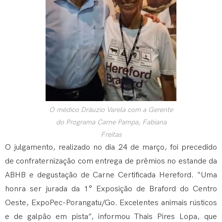
O médico Dráuzio Varela com a Gerente
do Programa Carne Pampa, Fabiana
Freitas
O julgamento, realizado no dia 24 de março, foi precedido
de confraternização com entrega de prêmios no estande da
ABHB e degustação de Carne Certificada Hereford. “Uma
honra ser jurada da 1° Exposição de Braford do Centro
Oeste, ExpoPec-Porangatu/Go. Excelentes animais rústicos
e de galpão em pista”, informou Thais Pires Lopa, que