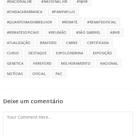
#NACIONALHB
#NACIONAL HB
#NJHB
#ONDACARABRANCA
#PAMPAPLUS
#QUANTOMAISHBMELHOR
#REMATE
#REMATEOFICIAL
#REMATESOFICIAIS
#REUNIÃO
#SÃO GABRIEL
ABHB
ATUALIZAÇÃO
BRAFORD
CARNE
CERTIFICADA
CURSO
DESTAQUE
EXPOLONDRINA
EXPOSIÇÃO
GENETICA
HEREFORD
MELHORAMENTO
NACIONAL
NOTÍCIAS
OFICIAL
PAC
Deixe um comentário