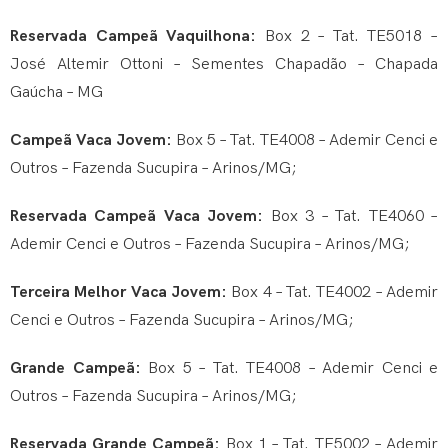
Reservada Campeã Vaquilhona:
Box 2 – Tat. TE5018 –
José Altemir Ottoni – Sementes Chapadão – Chapada
Gaúcha – MG
Campeã Vaca Jovem:
Box 5 – Tat. TE4008 – Ademir Cenci e
Outros – Fazenda Sucupira – Arinos/MG;
Reservada Campeã Vaca Jovem:
Box 3 – Tat. TE4060 –
Ademir Cenci e Outros – Fazenda Sucupira – Arinos/MG;
Terceira Melhor Vaca Jovem:
Box 4 – Tat. TE4002 – Ademir
Cenci e Outros – Fazenda Sucupira – Arinos/MG;
Grande Campeã:
Box 5 – Tat. TE4008 – Ademir Cenci e
Outros – Fazenda Sucupira – Arinos/MG;
Reservada Grande Campeã:
Box 1 – Tat. TE5002 – Ademir