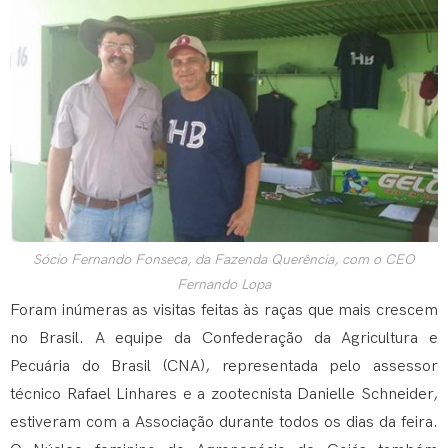
Sócio Fernando Fonseca, da Fazenda Querência, com o CEO
Fernando Lopa
Foram inúmeras as visitas feitas às raças que mais crescem
no Brasil. A equipe da Confederação da Agricultura e
Pecuária do Brasil (CNA), representada pelo assessor
técnico Rafael Linhares e a zootecnista Danielle Schneider,
estiveram com a Associação durante todos os dias da feira.