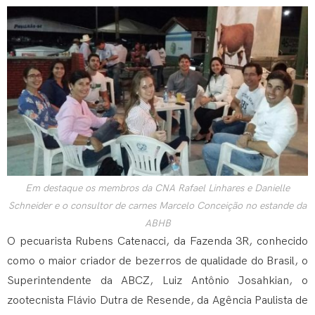
Em destaque os membros da CNA Rafael Linhares e Danielle
Schneider e o consultor de carnes Marcelo Conceição no estande da
ABHB
O pecuarista Rubens Catenacci, da Fazenda 3R, conhecido
como o maior criador de bezerros de qualidade do Brasil, o
Superintendente da ABCZ, Luiz Antônio Josahkian, o
zootecnista Flávio Dutra de Resende, da Agência Paulista de