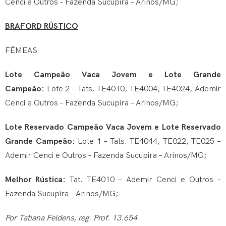
Cenci e Outros – Fazenda Sucupira – Arinos/MG;
BRAFORD RÚSTICO
FÊMEAS
Lote Campeão Vaca Jovem e Lote Grande
Campeão:
Lote 2 – Tats. TE4010, TE4004, TE4024, Ademir
Cenci e Outros – Fazenda Sucupira – Arinos/MG;
Lote Reservado Campeão Vaca Jovem e Lote Reservado
Grande Campeão:
Lote 1 – Tats. TE4044, TE022, TE025 –
Ademir Cenci e Outros – Fazenda Sucupira – Arinos/MG;
Melhor Rústica:
Tat. TE4010 – Ademir Cenci e Outros –
Fazenda Sucupira – Arinos/MG;
Por Tatiana Feldens, reg. Prof. 13.654