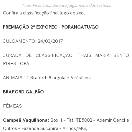
Thais Pires Lopa durante julgamento dos rústicos
Confira a classificação final logo abaixo.
PREMIAÇÃO 2ª EXPOPEC – PORANGATU/GO
JULGAMENTO: 24/03/2017
JURADA DE CLASSIFICAÇÃO: THAÍS MARIA BENTO
PIRES LOPA
ANIMAIS 14 Braford: 8 argola e 6 rústicos
BRAFORD GALPÃO
FÊMEAS
Campeã Vaquilhona:
Box 1 – Tat. TE5002 – Ademir Cenci e
Outros – Fazenda Sucupira – Arinos/MG;