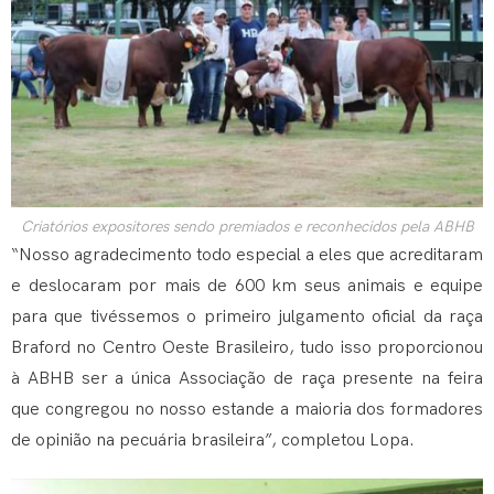
Criatórios expositores sendo premiados e reconhecidos pela ABHB
“Nosso agradecimento todo especial a eles que acreditaram
e deslocaram por mais de 600 km seus animais e equipe
para que tivéssemos o primeiro julgamento oficial da raça
Braford no Centro Oeste Brasileiro, tudo isso proporcionou
à ABHB ser a única Associação de raça presente na feira
que congregou no nosso estande a maioria dos formadores
de opinião na pecuária brasileira”, completou Lopa.