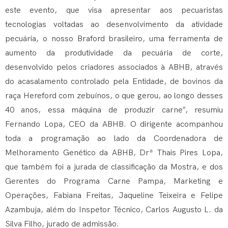
este evento, que visa apresentar aos pecuaristas
tecnologias voltadas ao desenvolvimento da atividade
pecuária, o nosso Braford brasileiro, uma ferramenta de
aumento da produtividade da pecuária de corte,
desenvolvido pelos criadores associados à ABHB, através
do acasalamento controlado pela Entidade, de bovinos da
raça Hereford com zebuínos, o que gerou, ao longo desses
40 anos, essa máquina de produzir carne”, resumiu
Fernando Lopa, CEO da ABHB. O dirigente acompanhou
toda a programação ao lado da Coordenadora de
Melhoramento Genético da ABHB, Drª Thais Pires Lopa,
que também foi a jurada de classificação da Mostra, e dos
Gerentes do Programa Carne Pampa, Marketing e
Operações, Fabiana Freitas, Jaqueline Teixeira e Felipe
Azambuja, além do Inspetor Técnico, Carlos Augusto L. da
Silva Filho, jurado de admissão.