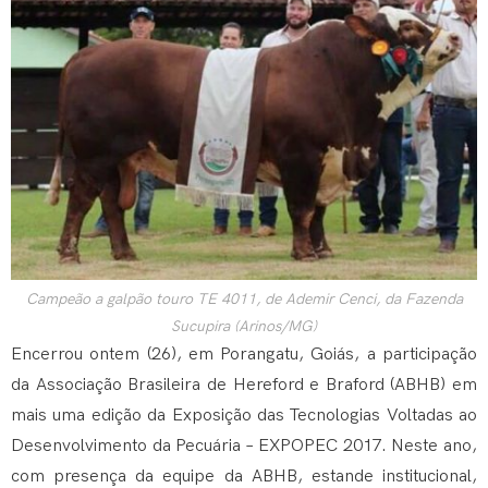
Campeão a galpão touro TE 4011, de Ademir Cenci, da Fazenda
Sucupira (Arinos/MG)
Encerrou ontem (26), em Porangatu, Goiás, a participação
da Associação Brasileira de Hereford e Braford (ABHB) em
mais uma edição da Exposição das Tecnologias Voltadas ao
Desenvolvimento da Pecuária – EXPOPEC 2017. Neste ano,
com presença da equipe da ABHB, estande institucional,