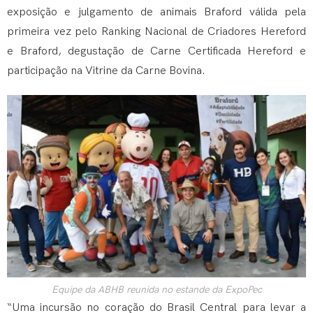
exposição e julgamento de animais Braford válida pela
primeira vez pelo Ranking Nacional de Criadores Hereford
e Braford, degustação de Carne Certificada Hereford e
participação na Vitrine da Carne Bovina.
Equipe da ABHB reunida no estande da ExpoPec
“Uma incursão no coração do Brasil Central para levar a