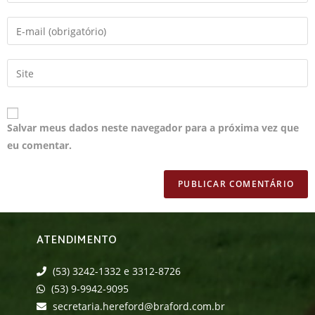
Salvar meus dados neste navegador para a próxima vez que
eu comentar.
ATENDIMENTO
(53) 3242-1332 e 3312-8726
(53) 9-9942-9095
secretaria.hereford@braford.com.br