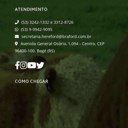
ATENDIMENTO
(53) 3242-1332 e 3312-8726
(53) 9-9942-9095
secretaria.hereford@braford.com.br
Avenida General Osório, 1.094 - Centro. CEP
96400-100. Bagé (RS)
COMO CHEGAR