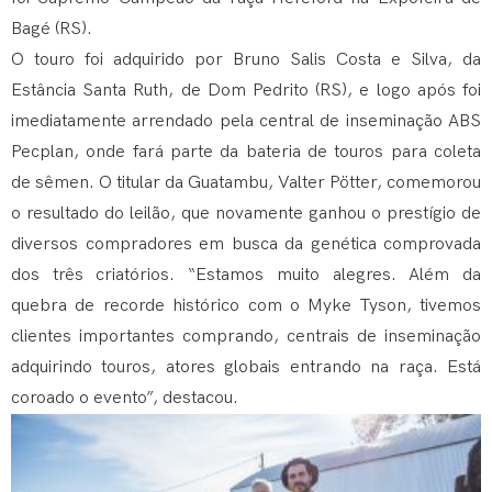
Bagé (RS).
O touro foi adquirido por Bruno Salis Costa e Silva, da
Estância Santa Ruth, de Dom Pedrito (RS), e logo após foi
imediatamente arrendado pela central de inseminação ABS
Pecplan, onde fará parte da bateria de touros para coleta
de sêmen. O titular da Guatambu, Valter Pötter, comemorou
o resultado do leilão, que novamente ganhou o prestígio de
diversos compradores em busca da genética comprovada
dos três criatórios. “Estamos muito alegres. Além da
quebra de recorde histórico com o Myke Tyson, tivemos
clientes importantes comprando, centrais de inseminação
adquirindo touros, atores globais entrando na raça. Está
coroado o evento”, destacou.