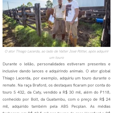
O ator Thiago Lacerda, ao lado de Valter José Pötter, após adquirir
um touro
Durante o leilão, personalidades estiveram presentes e
inclusive dando lances e adquirindo animais. O ator global
Thiago Lacerda, por exemplo, adquiriu um touro durante o
remate. Na raça Braford, os destaques ficaram por conta do
touro S 432, da Caty, vendido a R$ 30 mil, além do P118,
conhecido por Bolt, da Guatambu, com o preço de R$ 24
mil, adquirido também pela ABS Pecplan. As médias