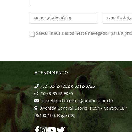
Salvar meus dados neste navegador para a pró
ATENDIMENTO
(53) 3242-1332 e 3312-8726
(53) 9-9942-9095
secretaria.hereford@braford.com.br
Avenida General Osório, 1.094 - Centro. CEP
96400-100. Bagé (RS)