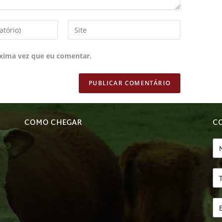
xima vez que eu comentar.
COMO CHEGAR
C