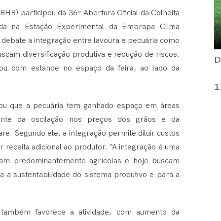
BHB) participou da 36ª Abertura Oficial da Colheita
ada na Estação Experimental da Embrapa Clima
debate a integração entre lavoura e pecuária como
scam diversificação produtiva e redução de riscos.
D
tou com estande no espaço da feira, ao lado da
1
mou que a pecuária tem ganhado espaço em áreas
diante da oscilação nos preços dos grãos e da
re. Segundo ele, a integração permite diluir custos
 receita adicional ao produtor. “A integração é uma
eram predominantemente agrícolas e hoje buscam
a a sustentabilidade do sistema produtivo e para a
l também favorece a atividade, com aumento da