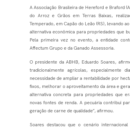
A Associação Brasileira de Hereford e Braford (A
do Arroz e Grãos em Terras Baixas, realiz
Temperado, em Capão do Leão (RS), levando ao 
alternativa econômica para propriedades que bu
Pela primeira vez no evento, a entidade con
Affectum Grupo e da Ganado Assessoria.
O presidente da ABHB, Eduardo Soares, afir
tradicionalmente agrícolas, especialmente 
necessidade de ampliar a rentabilidade por hecta
fixos, melhorar o aproveitamento da área e gerar
alternativa concreta para propriedades que 
novas fontes de renda. A pecuária contribui par
geração de carne de qualidade”, afirmou.
Soares destacou que o cenário internaciona