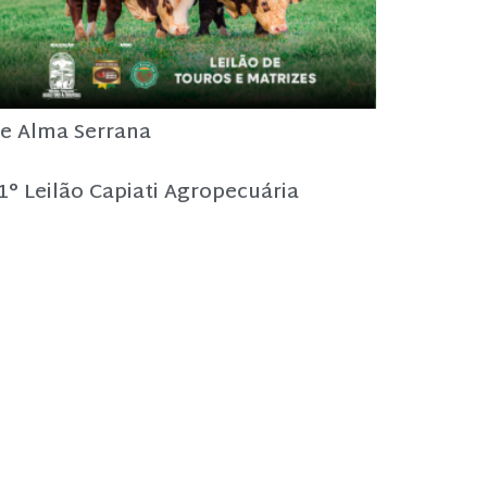
e Alma Serrana
1° Leilão Capiati Agropecuária