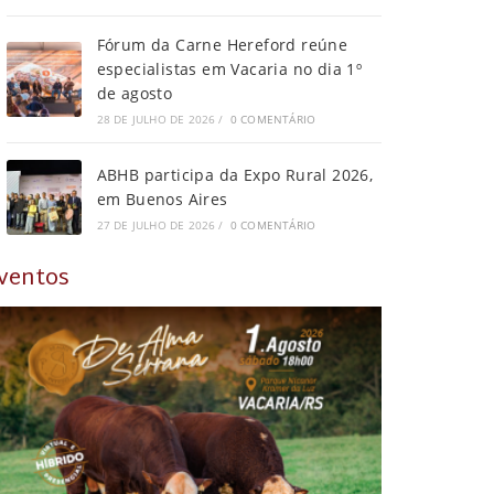
Fórum da Carne Hereford reúne
especialistas em Vacaria no dia 1º
de agosto
28 DE JULHO DE 2026
/
0 COMENTÁRIO
ABHB participa da Expo Rural 2026,
em Buenos Aires
27 DE JULHO DE 2026
/
0 COMENTÁRIO
ventos