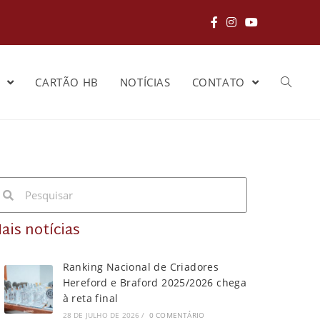
S
CARTÃO HB
NOTÍCIAS
CONTATO
ais notícias
Ranking Nacional de Criadores
Hereford e Braford 2025/2026 chega
à reta final
28 DE JULHO DE 2026
/
0 COMENTÁRIO