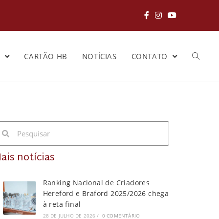
S
CARTÃO HB
NOTÍCIAS
CONTATO
ais notícias
Ranking Nacional de Criadores
Hereford e Braford 2025/2026 chega
à reta final
28 DE JULHO DE 2026
/
0 COMENTÁRIO