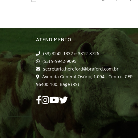
ATENDIMENTO
(53) 3242-1332 e 3312-8726
(53) 9-9942-9095
secretaria.hereford@braford.com.br
Avenida General Osório, 1.094 - Centro. CEP
96400-100. Bagé (RS)