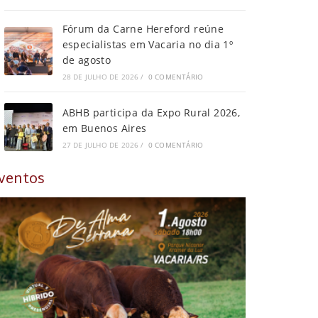
Fórum da Carne Hereford reúne
especialistas em Vacaria no dia 1º
de agosto
28 DE JULHO DE 2026
/
0 COMENTÁRIO
ABHB participa da Expo Rural 2026,
em Buenos Aires
27 DE JULHO DE 2026
/
0 COMENTÁRIO
ventos