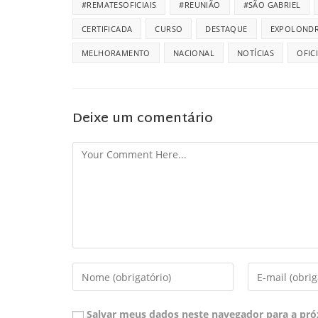
#REMATESOFICIAIS
#REUNIÃO
#SÃO GABRIEL
CERTIFICADA
CURSO
DESTAQUE
EXPOLONDR
MELHORAMENTO
NACIONAL
NOTÍCIAS
OFIC
Deixe um comentário
Salvar meus dados neste navegador para a pró