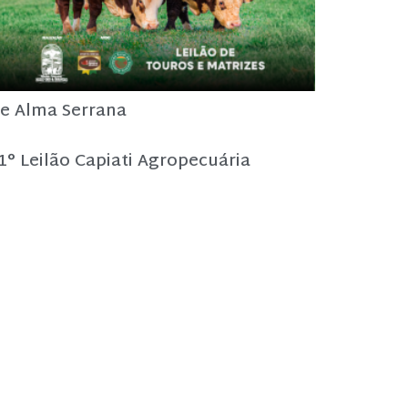
e Alma Serrana
1° Leilão Capiati Agropecuária