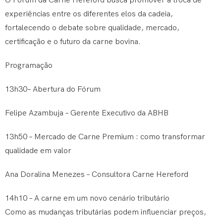
O Fórum da Carne Hereford busca promover a troca de
experiências entre os diferentes elos da cadeia,
fortalecendo o debate sobre qualidade, mercado,
certificação e o futuro da carne bovina.
Programação
13h30– Abertura do Fórum
Felipe Azambuja – Gerente Executivo da ABHB
13h50 – Mercado de Carne Premium : como transformar
qualidade em valor
Ana Doralina Menezes – Consultora Carne Hereford
14h10 – A carne em um novo cenário tributário
Como as mudanças tributárias podem influenciar preços,