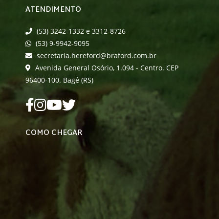
ATENDIMENTO
(53) 3242-1332 e 3312-8726
(53) 9-9942-9095
secretaria.hereford@braford.com.br
Avenida General Osório, 1.094 - Centro. CEP
96400-100. Bagé (RS)
COMO CHEGAR