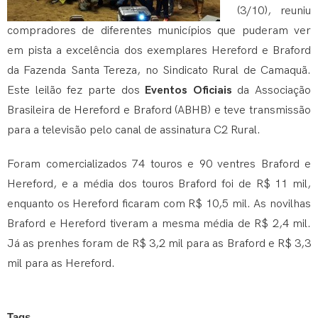
(3/10), reuniu
compradores de diferentes municípios que puderam ver
em pista a excelência dos exemplares Hereford e Braford
da Fazenda Santa Tereza, no Sindicato Rural de Camaquã.
Este leilão fez parte dos
Eventos Oficiais
da Associação
Brasileira de Hereford e Braford (ABHB) e teve transmissão
para a televisão pelo canal de assinatura C2 Rural.
Foram comercializados 74 touros e 90 ventres Braford e
Hereford, e a média dos touros Braford foi de R$ 11 mil,
enquanto os Hereford ficaram com R$ 10,5 mil. As novilhas
Braford e Hereford tiveram a mesma média de R$ 2,4 mil.
Já as prenhes foram de R$ 3,2 mil para as Braford e R$ 3,3
mil para as Hereford.
Tags