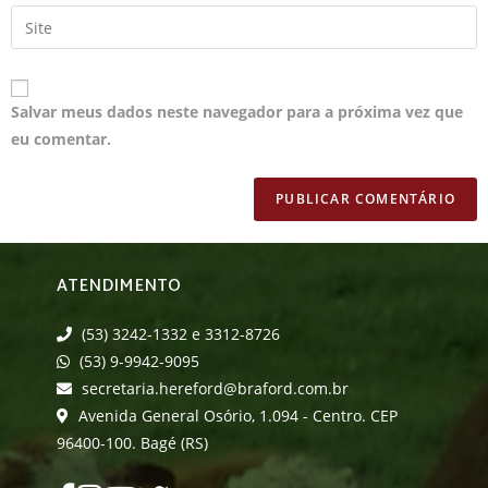
Salvar meus dados neste navegador para a próxima vez que
eu comentar.
ATENDIMENTO
(53) 3242-1332 e 3312-8726
(53) 9-9942-9095
secretaria.hereford@braford.com.br
Avenida General Osório, 1.094 - Centro. CEP
96400-100. Bagé (RS)