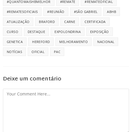
#QUANTOMAISHBMELHOR
#REMATE
#REMATEOFICIAL
#REMATESOFICIAIS
#REUNIÃO
#SÃO GABRIEL
ABHB
ATUALIZAÇÃO
BRAFORD
CARNE
CERTIFICADA
CURSO
DESTAQUE
EXPOLONDRINA
EXPOSIÇÃO
GENETICA
HEREFORD
MELHORAMENTO
NACIONAL
NOTÍCIAS
OFICIAL
PAC
Deixe um comentário