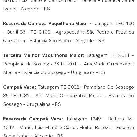
Mário, Luiz Mário e Carlos Heitor Belleza – Estância Santa
Izabel – Alegrete – RS
Reservada Campeã Vaquilhona Maior –
Tatuagem TEC 100
– Buriti 38 – TE-C100 – Agropecuária São Pedro e Fazenda
Querência – Estância São Pedro – Alegrete – RS
Terceira Melhor Vaquilhona Maior:
Tatuagem TE K011 –
Pampiano do Sossego 38 TE K011 – Ana Maria Ormanzabal
Moura – Estância do Sossego – Uruguaiana – RS
Campeã Vaca:
Tatuagem TE J032 – Pampiano Do Sossego
38 TE J032 – Ana Maria Ormanzabal Moura – Estância do
Sossego – Uruguaiana – RS
Reservada Campeã Vaca:
Tatuagem 1249 – Belleza 38-
1249 – Mário, Luiz Mário e Carlos Heitor Belleza – Estância
Santa Izabel – Alegrete – RS