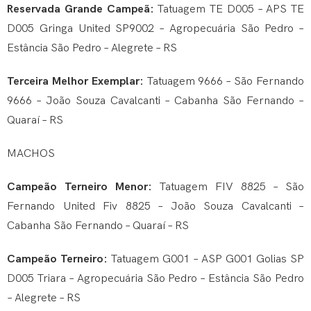
Reservada Grande Campeã:
Tatuagem TE D005 – APS TE
D005 Gringa United SP9002 – Agropecuária São Pedro –
Estância São Pedro – Alegrete – RS
Terceira Melhor Exemplar:
Tatuagem 9666 – São Fernando
9666 – João Souza Cavalcanti – Cabanha São Fernando –
Quaraí – RS
MACHOS
Campeão Terneiro Menor:
Tatuagem FIV 8825 – São
Fernando United Fiv 8825 – João Souza Cavalcanti –
Cabanha São Fernando – Quaraí – RS
Campeão Terneiro:
Tatuagem G001 – ASP G001 Golias SP
D005 Triara – Agropecuária São Pedro – Estância São Pedro
– Alegrete – RS