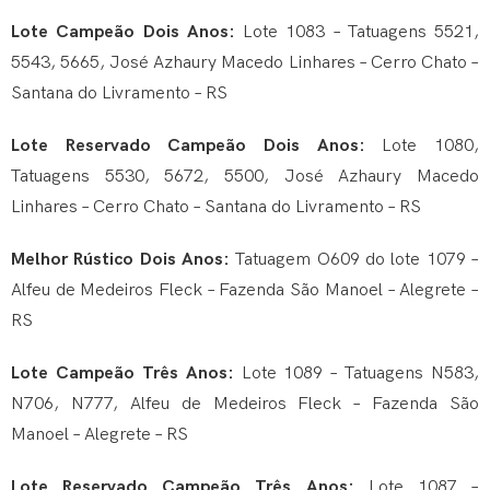
Lote Campeão Dois Anos:
Lote 1083 – Tatuagens 5521,
5543, 5665, José Azhaury Macedo Linhares – Cerro Chato –
Santana do Livramento – RS
Lote Reservado Campeão Dois Anos:
Lote 1080,
Tatuagens 5530, 5672, 5500, José Azhaury Macedo
Linhares – Cerro Chato – Santana do Livramento – RS
Melhor Rústico Dois Anos:
Tatuagem O609 do lote 1079 –
Alfeu de Medeiros Fleck – Fazenda São Manoel – Alegrete –
RS
Lote Campeão Três Anos:
Lote 1089 – Tatuagens N583,
N706, N777, Alfeu de Medeiros Fleck – Fazenda São
Manoel – Alegrete – RS
Lote Reservado Campeão Três Anos:
Lote 1087 –