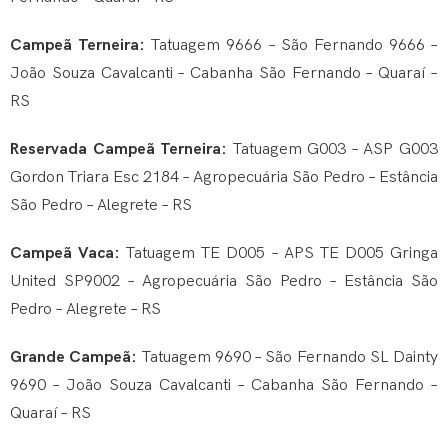
Campeã Terneira:
Tatuagem 9666 – São Fernando 9666 –
João Souza Cavalcanti – Cabanha São Fernando – Quaraí –
RS
Reservada Campeã Terneira:
Tatuagem G003 – ASP G003
Gordon Triara Esc 2184 – Agropecuária São Pedro – Estância
São Pedro – Alegrete – RS
Campeã Vaca:
Tatuagem TE D005 – APS TE D005 Gringa
United SP9002 – Agropecuária São Pedro – Estância São
Pedro – Alegrete – RS
Grande Campeã:
Tatuagem 9690 – São Fernando SL Dainty
9690 – João Souza Cavalcanti – Cabanha São Fernando –
Quaraí – RS