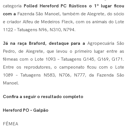
categoria
Polled Hereford PC Rústicos o 1º lugar ficou
com a
Fazenda São Manoel, também de Alegrete, do sócio
e criador Alfeu de Medeiros Fleck, com os animais do Lote
1122 – Tatuagens N96, N310, N794.
Já na raça Braford, destaque para a
Agropecuária São
Pedro, de Alegrete, que levou o primeiro lugar entre as
fêmeas com o Lote 1093 – Tatuagens G145, G169, G171.
Entre os reprodutores, o campeonato ficou com o Lote
1089 – Tatuagens N583, N706, N777, da Fazenda São
Manoel.
Confira a seguir o resultado completo
Hereford PO – Galpão
FÊMEA