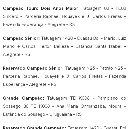
Campeão Touro Dois Anos Maior:
Tatuagem 02 – TE02
Sincero – Parceria Raphael Houayek e J. Carlos Freitas –
Fazenda Esperança – Alegrete – RS
Campeão Sênior:
Tatuagem 1420 – Guassu Boi – Mário, Luiz
Mário e Carlos Heitor Belleza – Estância Santa Izabel –
Alegrete – RS
Reservado Campeão Sênior:
Tatuagem N25 – Patrão N25 –
Parceria Raphael Houayek e J. Carlos Freitas – Fazenda
Esperança – Alegrete – RS
Grande Campeão:
Tatuagem TE K008 – Pampiano do
Sossego 38 TE K008 – Ana Maria Ormanzabal Moura –
Estância do Sossego – Uruguaiana – RS
Reservado Grande Campeão:
Tatuagem 1420 – Guassu Boi