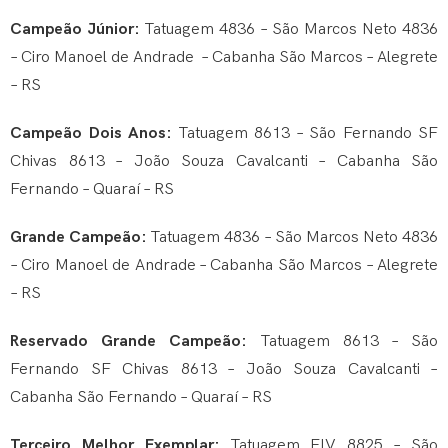
Campeão Júnior:
Tatuagem 4836 – São Marcos Neto 4836
– Ciro Manoel de Andrade – Cabanha São Marcos – Alegrete
– RS
Campeão Dois Anos:
Tatuagem 8613 – São Fernando SF
Chivas 8613 – João Souza Cavalcanti – Cabanha São
Fernando – Quaraí – RS
Grande Campeão:
Tatuagem 4836 – São Marcos Neto 4836
– Ciro Manoel de Andrade – Cabanha São Marcos – Alegrete
– RS
Reservado Grande Campeão:
Tatuagem 8613 – São
Fernando SF Chivas 8613 – João Souza Cavalcanti –
Cabanha São Fernando – Quaraí – RS
Terceiro Melhor Exemplar:
Tatuagem FIV 8825 – São