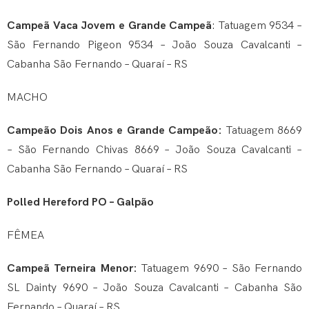
Campeã Vaca Jovem e Grande Campeã
: Tatuagem 9534 –
São Fernando Pigeon 9534 – João Souza Cavalcanti –
Cabanha São Fernando – Quaraí – RS
MACHO
Campeão Dois Anos e Grande Campeão:
Tatuagem 8669
– São Fernando Chivas 8669 – João Souza Cavalcanti –
Cabanha São Fernando – Quaraí – RS
Polled Hereford PO – Galpão
FÊMEA
Campeã Terneira Menor:
Tatuagem 9690 – São Fernando
SL Dainty 9690 – João Souza Cavalcanti – Cabanha São
Fernando – Quaraí – RS