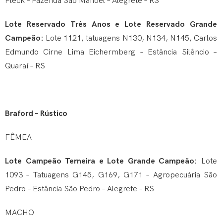
Fleck – Fazenda São Manoel – Alegrete – RS
Lote Reservado Três Anos e Lote Reservado Grande
Campeão:
Lote 1121, tatuagens N130, N134, N145, Carlos
Edmundo Cirne Lima Eichermberg – Estância Silêncio –
Quaraí – RS
Braford – Rústico
FÊMEA
Lote Campeão Terneira e Lote Grande Campeão:
Lote
1093 – Tatuagens G145, G169, G171 – Agropecuária São
Pedro – Estância São Pedro – Alegrete – RS
MACHO