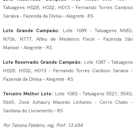
Tatuagens H028, H032, H013 – Fernando Torres Cardoso
Saraiva – Fazenda da Divisa – Alegrete -RS
Lote Grande Campeão:
Lote 1089 – Tatuagens N583,
N706, N777, Alfeu de Medeiros Fleck – Fazenda São
Manoel – Alegrete – RS
Lote Reservado Grande Campeão:
Lote 1087 – Tatuagens
H028, H032, H013 – Fernando Torres Cardoso Saraiva –
Fazenda da Divisa – Alegrete -RS
Terceiro Melhor Lote:
Lote 1083 – Tatuagens 5521, 5543,
5665, José Azhaury Macedo Linhares – Cerro Chato –
Santana do Livramento – RS
Por Tatiana Feldens, reg. Prof. 13.654