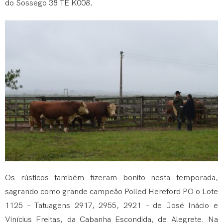
do Sossego 38 TE K008.
Os rústicos também fizeram bonito nesta temporada,
sagrando como grande campeão Polled Hereford PO o Lote
1125 – Tatuagens 2917, 2955, 2921 – de José Inácio e
Vinícius Freitas, da Cabanha Escondida, de Alegrete. Na