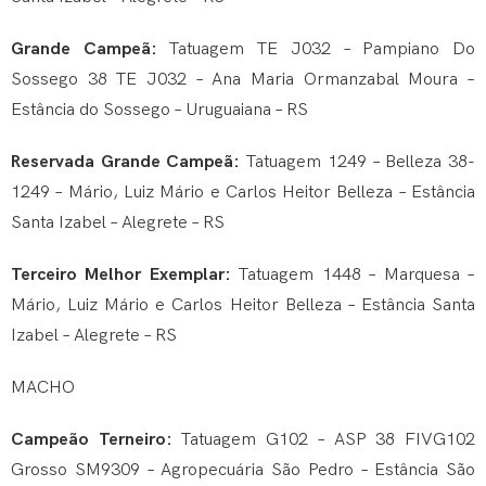
Grande Campeã:
Tatuagem TE J032 – Pampiano Do
Sossego 38 TE J032 – Ana Maria Ormanzabal Moura –
Estância do Sossego – Uruguaiana – RS
Reservada Grande Campeã:
Tatuagem 1249 – Belleza 38-
1249 – Mário, Luiz Mário e Carlos Heitor Belleza – Estância
Santa Izabel – Alegrete – RS
Terceiro Melhor Exemplar:
Tatuagem 1448 – Marquesa –
Mário, Luiz Mário e Carlos Heitor Belleza – Estância Santa
Izabel – Alegrete – RS
MACHO
Campeão Terneiro:
Tatuagem G102 – ASP 38 FIVG102
Grosso SM9309 – Agropecuária São Pedro – Estância São