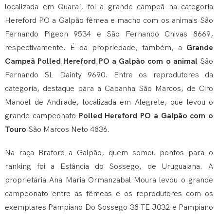
localizada em Quaraí, foi a grande campeã na categoria
Hereford PO a Galpão fêmea e macho com os animais São
Fernando Pigeon 9534 e São Fernando Chivas 8669,
respectivamente. É da propriedade, também, a
Grande
Campeã Polled Hereford PO a Galpão com o animal
São
Fernando SL Dainty 9690. Entre os reprodutores da
categoria, destaque para a Cabanha São Marcos, de Ciro
Manoel de Andrade, localizada em Alegrete, que levou o
grande campeonato
Polled Hereford PO a Galpão com o
Touro
São Marcos Neto 4836.
Na raça Braford a Galpão, quem somou pontos para o
ranking foi a Estância do Sossego, de Uruguaiana. A
proprietária Ana Maria Ormanzabal Moura levou o grande
campeonato entre as fêmeas e os reprodutores com os
exemplares Pampiano Do Sossego 38 TE J032 e Pampiano