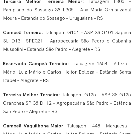
Terceira Melhor Terneira Menor:
Tatuagem L305 –
Pampiano do Sossego 38 L305 – Ana Maria Ormanzabal
Moura – Estância do Sossego – Uruguaiana – RS
Campeã Terneira:
Tatuagem G101 – ASP 38 G101 Sapeca
SL D131 SPE021 – Agropecuária São Pedro e Cabanha
Mussolini – Estância São Pedro – Alegrete – RS
Reservada Campeã Terneira:
Tatuagem 1654 – Alteza –
Mário, Luiz Mário e Carlos Heitor Belleza – Estância Santa
Izabel – Alegrete – RS
Terceira Melhor Terneira:
Tatuagem G125 – ASP 38 G125
Granchea SP 38 D112 – Agropecuária São Pedro – Estância
São Pedro – Alegrete – RS
Campeã Vaquilhona Maior:
Tatuagem 1448 – Marquesa –