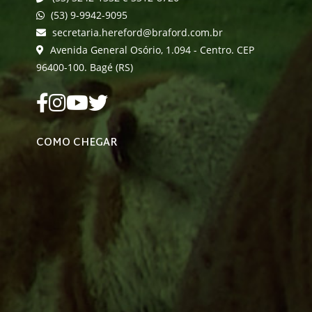
(53) 9-9942-9095
secretaria.hereford@braford.com.br
Avenida General Osório, 1.094 - Centro. CEP
96400-100. Bagé (RS)
COMO CHEGAR